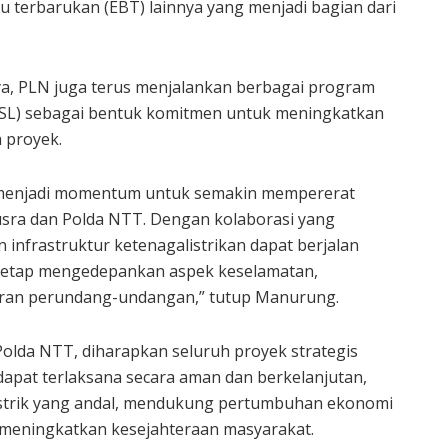
u terbarukan (EBT) lainnya yang menjadi bagian dari
ya, PLN juga terus menjalankan berbagai program
JSL) sebagai bentuk komitmen untuk meningkatkan
h proyek.
 menjadi momentum untuk semakin mempererat
ra dan Polda NTT. Dengan kolaborasi yang
infrastruktur ketenagalistrikan dapat berjalan
ta tetap mengedepankan aspek keselamatan,
ran perundang-undangan,” tutup Manurung.
Polda NTT, diharapkan seluruh proyek strategis
dapat terlaksana secara aman dan berkelanjutan,
strik yang andal, mendukung pertumbuhan ekonomi
a meningkatkan kesejahteraan masyarakat.