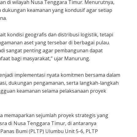
kan di wilayah Nusa Tenggara Timur. Menurutnya,
n dukungan keamanan yang kondusif agar setiap
na.
kondisi geografis dan distribusi logistik, tetapi
ngamanan aset yang tersebar di berbagai pulau.
jadi sangat penting agar pembangunan dapat
faat bagi masyarakat,” ujar Manurung.
menjadi implementasi nyata komitmen bersama dalam
asi, dukungan pengamanan, serta langkah-langkah
ngguan keamanan selama pelaksanaan proyek
.
a memaparkan sejumlah proyek strategis yang
sra di Nusa Tenggara Timur, di antaranya
Panas Bumi (PLTP) Ulumbu Unit 5-6, PLTP