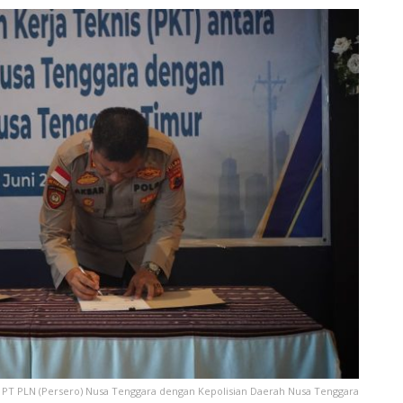
PT PLN (Persero) Nusa Tenggara dengan Kepolisian Daerah Nusa Tenggara