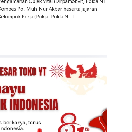
Pengamanan Objek Vital (Dirpamobvit) Polda NTT
Kombes Pol. Muh. Nur Akbar beserta jajaran
Kelompok Kerja (Pokja) Polda NTT.