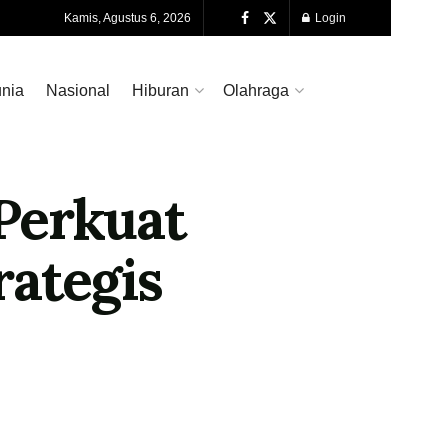
Kamis, Agustus 6, 2026
Login
nia
Nasional
Hiburan
Olahraga
Perkuat
rategis