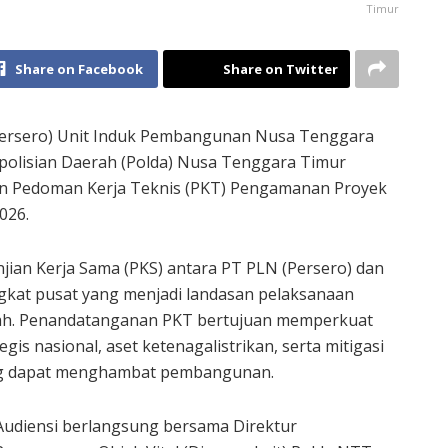
Timur
Share on Facebook
Share on Twitter
ersero) Unit Induk Pembangunan Nusa Tenggara
polisian Daerah (Polda) Nusa Tenggara Timur
an Pedoman Kerja Teknis (PKT) Pengamanan Proyek
026.
janjian Kerja Sama (PKS) antara PT PLN (Persero) dan
ngkat pusat yang menjadi landasan pelaksanaan
ayah. Penandatanganan PKT bertujuan memperkuat
s nasional, aset ketenagalistrikan, serta mitigasi
ng dapat menghambat pembangunan.
Audiensi berlangsung bersama Direktur