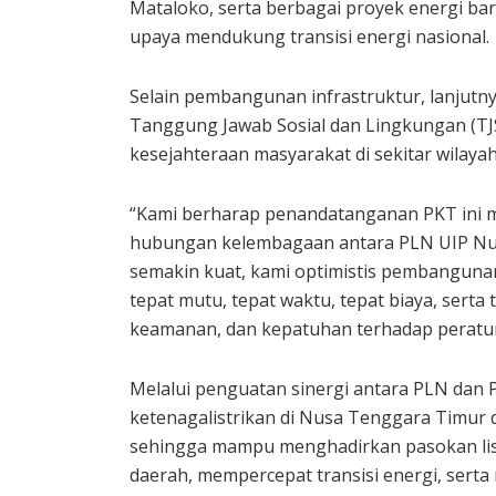
Mataloko, serta berbagai proyek energi bar
upaya mendukung transisi energi nasional.
Selain pembangunan infrastruktur, lanjutn
Tanggung Jawab Sosial dan Lingkungan (T
kesejahteraan masyarakat di sekitar wilaya
“Kami berharap penandatanganan PKT ini
hubungan kelembagaan antara PLN UIP Nus
semakin kuat, kami optimistis pembangunan 
tepat mutu, tepat waktu, tepat biaya, ser
keamanan, dan kepatuhan terhadap peratu
Melalui penguatan sinergi antara PLN dan 
ketenagalistrikan di Nusa Tenggara Timur 
sehingga mampu menghadirkan pasokan li
daerah, mempercepat transisi energi, sert