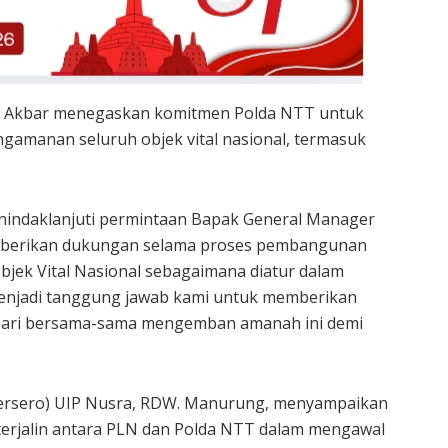
r Akbar menegaskan komitmen Polda NTT untuk
amanan seluruh objek vital nasional, termasuk
nindaklanjuti permintaan Bapak General Manager
emberikan dukungan selama proses pembangunan
jek Vital Nasional sebagaimana diatur dalam
enjadi tanggung jawab kami untuk memberikan
Mari bersama-sama mengemban amanah ini demi
Persero) UIP Nusra, RDW. Manurung, menyampaikan
ah terjalin antara PLN dan Polda NTT dalam mengawal