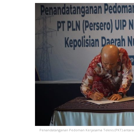
Penandatanganan Pedoman Kerjasama Teknis (PKT) antara 