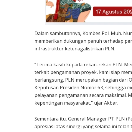
Dalam sambutannya, Kombes Pol. Muh. Nu
memberikan dukungan penuh terhadap peng
infrastruktur ketenagalistrikan PLN.
“Terima kasih kepada rekan-rekan PLN. Me
terkait pengamanan proyek, kami siap m
berlangsung. PLN merupakan bagian dari Ob
Keputusan Presiden Nomor 63, sehingga m
pelayanan pengamanan secara maksimal. 
kepentingan masyarakat,” ujar Akbar.
Sementara itu, General Manager PT PLN (
apresiasi atas sinergi yang selama ini tel