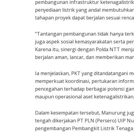
pembangunan infrastruktur ketenagalistri
penyediaan listrik yang andal membutuhka
tahapan proyek dapat berjalan sesuai renca
“Tantangan pembangunan tidak hanya terkait 
juga aspek sosial kemasyarakatan serta pe
Karena itu, sinergi dengan Polda NTT men
berjalan aman, lancar, dan memberikan man
Ia menjelaskan, PKT yang ditandatangani 
memperkuat koordinasi, pertukaran inform
pencegahan terhadap berbagai potensi ga
maupun operasional aset ketenagalistrikan
Dalam kesempatan tersebut, Manurung jug
tengah dikerjakan PT PLN (Persero) UIP Nu
pengembangan Pembangkit Listrik Tenaga 