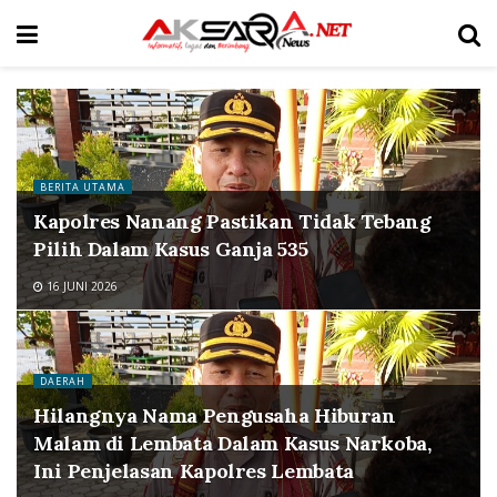
BERITA UTAMA
Kapolres Nanang Pastikan Tidak Tebang
Pilih Dalam Kasus Ganja 535
16 JUNI 2026
DAERAH
Hilangnya Nama Pengusaha Hiburan
Malam di Lembata Dalam Kasus Narkoba,
Ini Penjelasan Kapolres Lembata