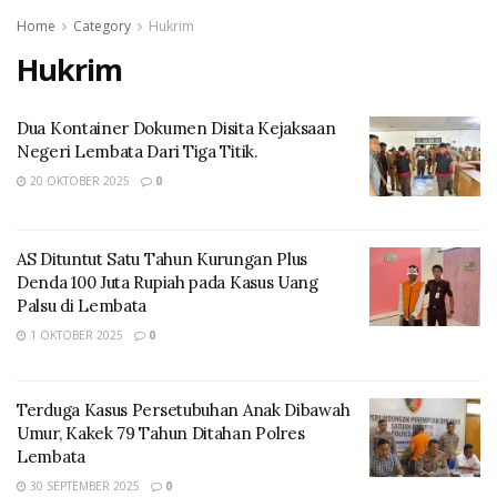
Home
Category
Hukrim
Hukrim
Dua Kontainer Dokumen Disita Kejaksaan
Negeri Lembata Dari Tiga Titik.
20 OKTOBER 2025
0
AS Dituntut Satu Tahun Kurungan Plus
Denda 100 Juta Rupiah pada Kasus Uang
Palsu di Lembata
1 OKTOBER 2025
0
Terduga Kasus Persetubuhan Anak Dibawah
Umur, Kakek 79 Tahun Ditahan Polres
Lembata
30 SEPTEMBER 2025
0