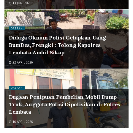
13 JUNI 2026
DAERAH
Diduga Oknum Polisi Gelapkan Uang
BumDes, Frengki : Tolong Kapolres
Lembata Ambil Sikap
22 APRIL 2026
DAERAH
Dugaan Penipuan Pembelian Mobil Dump
Truk, Anggota Polisi Dipolisikan di Polres
Lembata
16 APRIL 2026