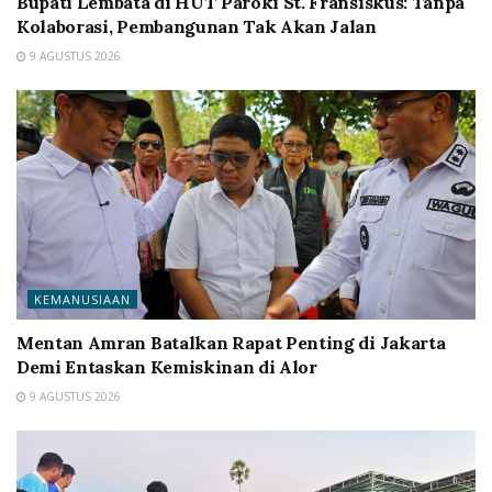
Bupati Lembata di HUT Paroki St. Fransiskus: Tanpa
Kolaborasi, Pembangunan Tak Akan Jalan
9 AGUSTUS 2026
KEMANUSIAAN
Mentan Amran Batalkan Rapat Penting di Jakarta
Demi Entaskan Kemiskinan di Alor
9 AGUSTUS 2026