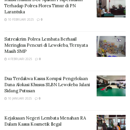
Terhadap Polres Flores Timur di PN
Larantuka
10 FEBRUARI 2025
0
Satreskrim Polres Lembata Berhasil
Meringkus Pencuri di Lewoleba, Ternyata
Masih SMP
4 FEBRUARI 2025
0
Dua Terdakwa Kasus Korupsi Pengelolaan
Dana Alokasi Khusus SLBN Lewoleba Jalani
Sidang Putusan
10 JANUARI 2025
0
Kejaksaan Negeri Lembata Menahan RA
Dalam Kasus Kosmetik Ilegal