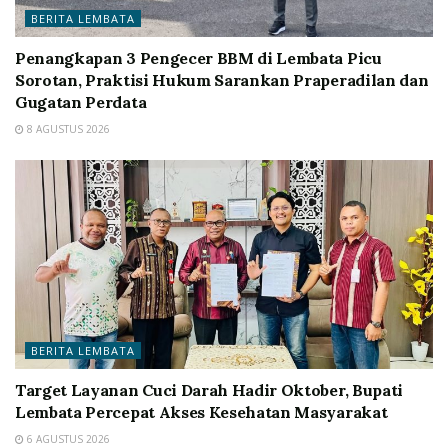
BERITA LEMBATA
Penangkapan 3 Pengecer BBM di Lembata Picu
Sorotan, Praktisi Hukum Sarankan Praperadilan dan
Gugatan Perdata
8 AGUSTUS 2026
BERITA LEMBATA
Target Layanan Cuci Darah Hadir Oktober, Bupati
Lembata Percepat Akses Kesehatan Masyarakat
6 AGUSTUS 2026