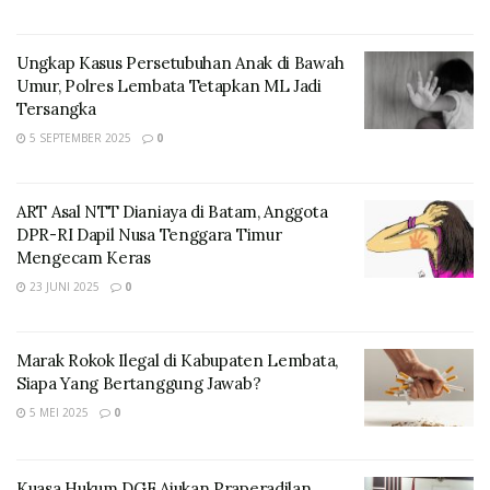
Ungkap Kasus Persetubuhan Anak di Bawah
Umur, Polres Lembata Tetapkan ML Jadi
Tersangka
5 SEPTEMBER 2025
0
ART Asal NTT Dianiaya di Batam, Anggota
DPR-RI Dapil Nusa Tenggara Timur
Mengecam Keras
23 JUNI 2025
0
Marak Rokok Ilegal di Kabupaten Lembata,
Siapa Yang Bertanggung Jawab?
5 MEI 2025
0
Kuasa Hukum DGF Ajukan Praperadilan