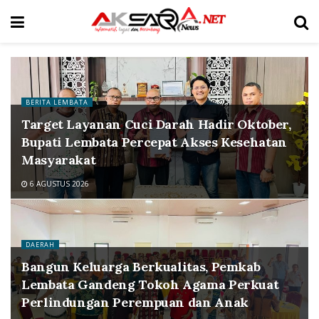
BERITA LEMBATA
Target Layanan Cuci Darah Hadir Oktober,
Bupati Lembata Percepat Akses Kesehatan
Masyarakat
6 AGUSTUS 2026
DAERAH
Bangun Keluarga Berkualitas, Pemkab
Lembata Gandeng Tokoh Agama Perkuat
Perlindungan Perempuan dan Anak