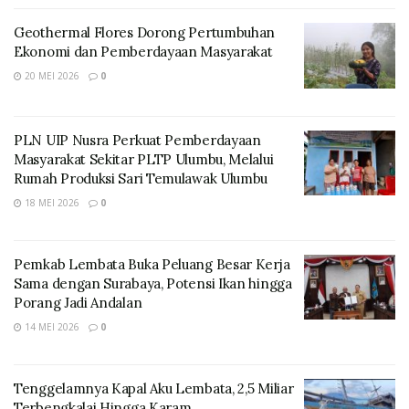
Geothermal Flores Dorong Pertumbuhan
Ekonomi dan Pemberdayaan Masyarakat
20 MEI 2026
0
PLN UIP Nusra Perkuat Pemberdayaan
Masyarakat Sekitar PLTP Ulumbu, Melalui
Rumah Produksi Sari Temulawak Ulumbu
18 MEI 2026
0
Pemkab Lembata Buka Peluang Besar Kerja
Sama dengan Surabaya, Potensi Ikan hingga
Porang Jadi Andalan
14 MEI 2026
0
Tenggelamnya Kapal Aku Lembata, 2,5 Miliar
Terbengkalai Hingga Karam