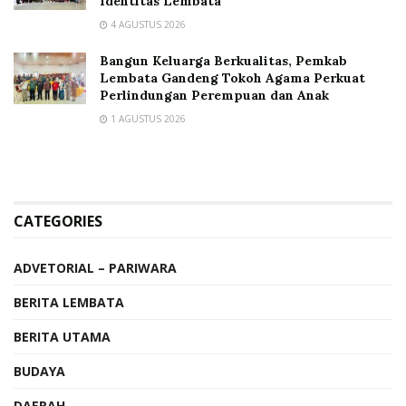
Identitas Lembata
4 AGUSTUS 2026
Bangun Keluarga Berkualitas, Pemkab
Lembata Gandeng Tokoh Agama Perkuat
Perlindungan Perempuan dan Anak
1 AGUSTUS 2026
CATEGORIES
ADVETORIAL – PARIWARA
BERITA LEMBATA
BERITA UTAMA
BUDAYA
DAERAH