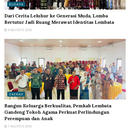
BUDAYA
Dari Cerita Leluhur ke Generasi Muda, Lomba
Bertutur Jadi Ruang Merawat Identitas Lembata
4 AGUSTUS 2026
DAERAH
Bangun Keluarga Berkualitas, Pemkab Lembata
Gandeng Tokoh Agama Perkuat Perlindungan
Perempuan dan Anak
1 AGUSTUS 2026