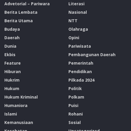
Advetorial – Pariwara
Literasi
Berita Lembata
Nasional
Berita Utama
NTT
Budaya
Olahraga
Daerah
Opini
Dunia
Pariwisata
Ekbis
Pembangunan Daerah
Feature
Pemerintah
Hiburan
Pendidikan
Hukrim
Pilkada 2024
Hukum
Politik
Hukum Kriminal
Polkam
Humaniora
Puisi
Islami
Rohani
Kemanusiaan
Sosial
Kesehatan
Uncategorized