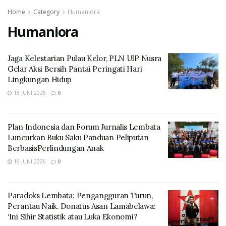
Home
Category
Humaniora
Humaniora
Jaga Kelestarian Pulau Kelor, PLN UIP Nusra
Gelar Aksi Bersih Pantai Peringati Hari
Lingkungan Hidup
18 JUNI 2026
0
Plan Indonesia dan Forum Jurnalis Lembata
Luncurkan Buku Saku Panduan Peliputan
BerbasisPerlindungan Anak
16 JUNI 2026
0
Paradoks Lembata: Pengangguran Turun,
Perantau Naik. Donatus Asan Lamabelawa:
‘Ini Sihir Statistik atau Luka Ekonomi?