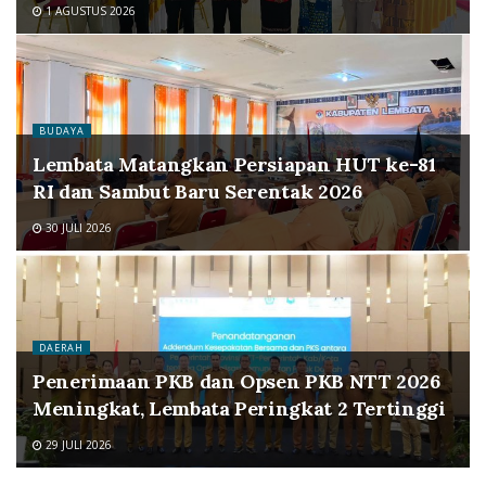
1 AGUSTUS 2026
BUDAYA
Lembata Matangkan Persiapan HUT ke-81
RI dan Sambut Baru Serentak 2026
30 JULI 2026
DAERAH
Penerimaan PKB dan Opsen PKB NTT 2026
Meningkat, Lembata Peringkat 2 Tertinggi
29 JULI 2026