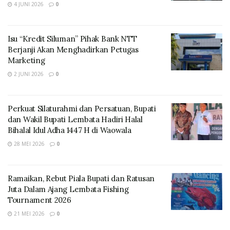
4 JUNI 2026
0
Isu “Kredit Siluman” Pihak Bank NTT
Berjanji Akan Menghadirkan Petugas
Marketing
2 JUNI 2026
0
Perkuat Silaturahmi dan Persatuan, Bupati
dan Wakil Bupati Lembata Hadiri Halal
Bihalal Idul Adha 1447 H di Waowala
28 MEI 2026
0
Ramaikan, Rebut Piala Bupati dan Ratusan
Juta Dalam Ajang Lembata Fishing
Tournament 2026
21 MEI 2026
0