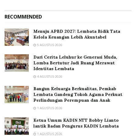
RECOMMENDED
Menuju APBD 2027: Lembata Bidik Tata
Kelola Keuangan Lebih Akuntabel
5 AGUSTUS 2026
Dari Cerita Leluhur ke Generasi Muda,
Lomba Bertutur Jadi Ruang Merawat
Identitas Lembata
4 AGUSTUS 2026
Bangun Keluarga Berkualitas, Pemkab
Lembata Gandeng Tokoh Agama Perkuat
Perlindungan Perempuan dan Anak
1 AGUSTUS 2026
Ketua Umum KADIN NTT Bobby Lianto
lantik Badan Pengurus KADIN Lembata
1 AGUSTUS 2026