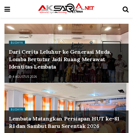
BUDAYA
Dari Cerita Leluhur ke Generasi Muda,
Lomba Bertutur Jadi Ruang Merawat
Identitas Lembata
4 AGUSTUS 2026
BUDAYA
Lembata Matangkan Persiapan HUT ke-81
RI dan Sambut Baru Serentak 2026