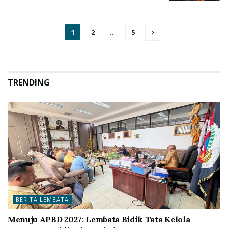
1
2
…
5
TRENDING
BERITA LEMBATA
Menuju APBD 2027: Lembata Bidik Tata Kelola