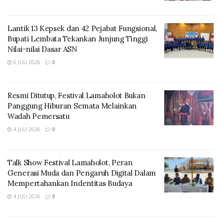
Lantik 13 Kepsek dan 42 Pejabat Fungsional,
Bupati Lembata Tekankan Junjung Tinggi
Nilai-nilai Dasar ASN
6 JULI 2026
0
Resmi Ditutup, Festival Lamaholot Bukan
Panggung Hiburan Semata Melainkan
Wadah Pemersatu
4 JULI 2026
0
Talk Show Festival Lamaholot, Peran
Generasi Muda dan Pengaruh Digital Dalam
Mempertahankan Indentitas Budaya
4 JULI 2026
0