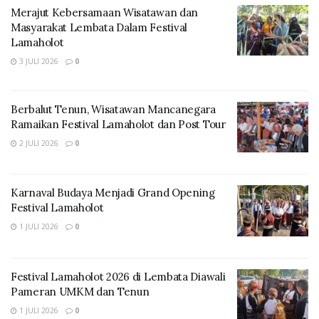
Merajut Kebersamaan Wisatawan dan
Masyarakat Lembata Dalam Festival
Lamaholot
3 JULI 2026
0
Berbalut Tenun, Wisatawan Mancanegara
Ramaikan Festival Lamaholot dan Post Tour
2 JULI 2026
0
Karnaval Budaya Menjadi Grand Opening
Festival Lamaholot
1 JULI 2026
0
Festival Lamaholot 2026 di Lembata Diawali
Pameran UMKM dan Tenun
1 JULI 2026
0