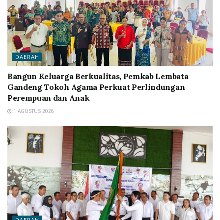
DAERAH
Bangun Keluarga Berkualitas, Pemkab Lembata
Gandeng Tokoh Agama Perkuat Perlindungan
Perempuan dan Anak
1 AGUSTUS 2026
DAERAH