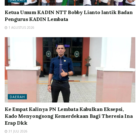
Ketua Umum KADIN NTT Bobby Lianto lantik Badan
Pengurus KADIN Lembata
1 AGUSTUS 2026
DAERAH
Ke Empat Kalinya PN Lembata Kabulkan Eksepsi,
Kado Menyongsong Kemerdekaan Bagi Theresia Ina
Erap Dkk
31 JULI 2026