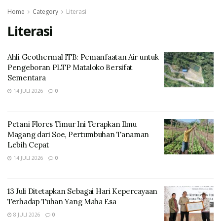
Home
Category
Literasi
Literasi
Ahli Geothermal ITB: Pemanfaatan Air untuk
Pengeboran PLTP Mataloko Bersifat
Sementara
14 JULI 2026
0
Petani Flores Timur Ini Terapkan Ilmu
Magang dari Soe, Pertumbuhan Tanaman
Lebih Cepat
14 JULI 2026
0
13 Juli Ditetapkan Sebagai Hari Kepercayaan
Terhadap Tuhan Yang Maha Esa
8 JULI 2026
0