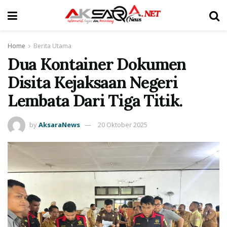
Home
Berita Utama
Dua Kontainer Dokumen
Disita Kejaksaan Negeri
Lembata Dari Tiga Titik.
by
AksaraNews
20 Oktober 2025