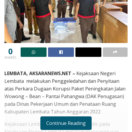
0
SHARES
LEMBATA, AKSARANEWS.NET –
Kejaksaan Negeri
Lembata melakukan Penggeledahan dan Penyitaan
atas Perkara Dugaan Korupsi Paket Peningkatan Jalan
Wowong – Bean – Pantai Pahangwa (DAK Penugasan)
pada Dinas Pekerjaan Umum dan Penataan Ruang
Kabupaten Lembata Tahun Anggaran 2022.
Continue Reading
Kejaksaan Lembata bersama Tim Penyidik pada
Kejaksaan Negeri Lembata melakukan serangkaian