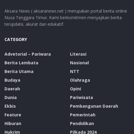
Aksara News ( aksaranews.net ) merupakan portal berita online
Nusa Tenggara Timur. Kami berkomitmen menyajikan berita
terupdate, akurat dan edukatif.
CATEGORY
Advetorial – Pariwara
Literasi
Berita Lembata
Nasional
Berita Utama
NTT
Budaya
Olahraga
Daerah
Opini
Dunia
Pariwisata
Ekbis
Pembangunan Daerah
Feature
Pemerintah
Hiburan
Pendidikan
Hukrim
Pilkada 2024