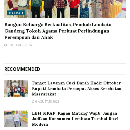
DAERAH
Bangun Keluarga Berkualitas, Pemkab Lembata
Gandeng Tokoh Agama Perkuat Perlindungan
Perempuan dan Anak
1 AGUSTUS 2026
RECOMMENDED
Target Layanan Cuci Darah Hadir Oktober,
Bupati Lembata Percepat Akses Kesehatan
Masyarakat
6 AGUSTUS 2026
LBH SIKAP: Kajian Matang Wajib! Jangan
Jadikan Konsumen Lembata Tumbal Ritel
Modern