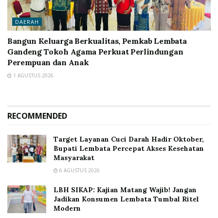
DAERAH
Bangun Keluarga Berkualitas, Pemkab Lembata
Gandeng Tokoh Agama Perkuat Perlindungan
Perempuan dan Anak
1 AGUSTUS 2026
RECOMMENDED
Target Layanan Cuci Darah Hadir Oktober,
Bupati Lembata Percepat Akses Kesehatan
Masyarakat
6 AGUSTUS 2026
LBH SIKAP: Kajian Matang Wajib! Jangan
Jadikan Konsumen Lembata Tumbal Ritel
Modern