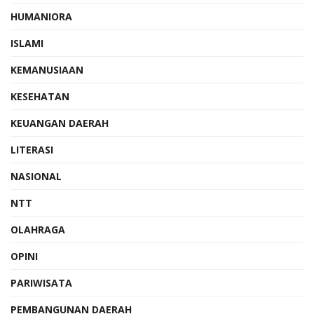
HUMANIORA
ISLAMI
KEMANUSIAAN
KESEHATAN
KEUANGAN DAERAH
LITERASI
NASIONAL
NTT
OLAHRAGA
OPINI
PARIWISATA
PEMBANGUNAN DAERAH