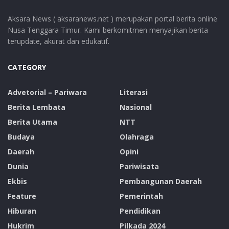
Aksara News ( aksaranews.net ) merupakan portal berita online
Nusa Tenggara Timur. Kami berkomitmen menyajikan berita
terupdate, akurat dan edukatif.
CATEGORY
Advetorial – Pariwara
Literasi
Berita Lembata
Nasional
Berita Utama
NTT
Budaya
Olahraga
Daerah
Opini
Dunia
Pariwisata
Ekbis
Pembangunan Daerah
Feature
Pemerintah
Hiburan
Pendidikan
Hukrim
Pilkada 2024