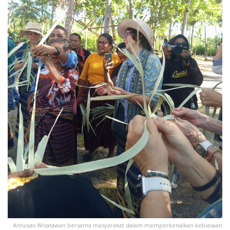
Antusias Wisatawan bersama masyarakat dalam memperkenalkan kebiasaan