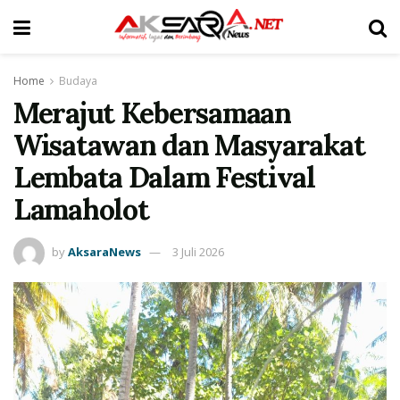
Home
Budaya
Merajut Kebersamaan
Wisatawan dan Masyarakat
Lembata Dalam Festival
Lamaholot
by
AksaraNews
3 Juli 2026