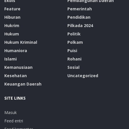
Ekbis
Pembangunan Daerah
Feature
Pemerintah
Hiburan
Pendidikan
Hukrim
Pilkada 2024
Hukum
Politik
Hukum Kriminal
Polkam
Humaniora
Puisi
Islami
Rohani
Kemanusiaan
Sosial
Kesehatan
Uncategorized
Keuangan Daerah
SITE LINKS
Masuk
Feed entri