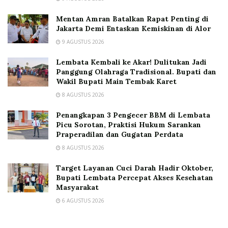
Mentan Amran Batalkan Rapat Penting di
Jakarta Demi Entaskan Kemiskinan di Alor
9 AGUSTUS 2026
Lembata Kembali ke Akar! Dulitukan Jadi
Panggung Olahraga Tradisional. Bupati dan
Wakil Bupati Main Tembak Karet
8 AGUSTUS 2026
Penangkapan 3 Pengecer BBM di Lembata
Picu Sorotan, Praktisi Hukum Sarankan
Praperadilan dan Gugatan Perdata
8 AGUSTUS 2026
Target Layanan Cuci Darah Hadir Oktober,
Bupati Lembata Percepat Akses Kesehatan
Masyarakat
6 AGUSTUS 2026