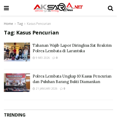
Home
Tag
Kasus Pencurian
Tag:
Kasus Pencurian
Tahanan Wajib Lapor Diringkus Sat Reskrim
Polres Lembata di Larantuka
9 MEI 2026
0
Polres Lembata Ungkap 10 Kasus Pencurian
dan Puluhan Barang Bukti Diamankan
21 JANUARI 2026
0
TRENDING