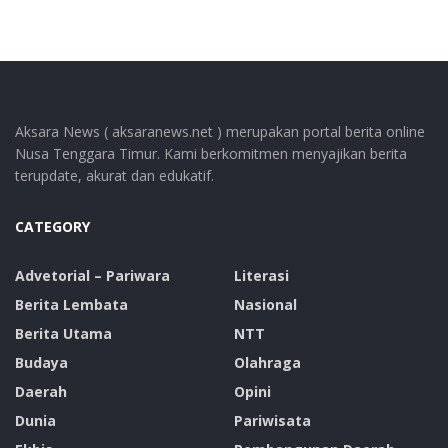
Aksara News ( aksaranews.net ) merupakan portal berita online
Nusa Tenggara Timur. Kami berkomitmen menyajikan berita
terupdate, akurat dan edukatif.
CATEGORY
Advetorial – Pariwara
Literasi
Berita Lembata
Nasional
Berita Utama
NTT
Budaya
Olahraga
Daerah
Opini
Dunia
Pariwisata