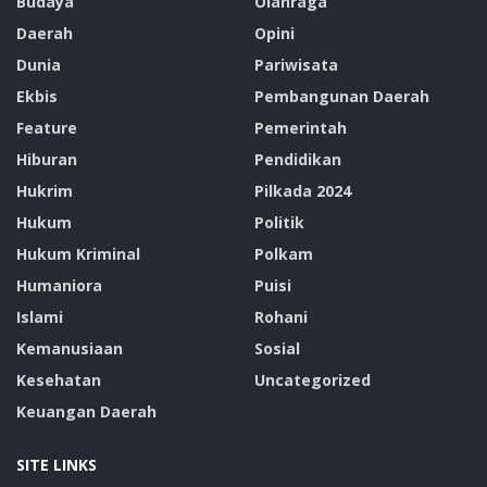
Budaya
Olahraga
Daerah
Opini
Dunia
Pariwisata
Ekbis
Pembangunan Daerah
Feature
Pemerintah
Hiburan
Pendidikan
Hukrim
Pilkada 2024
Hukum
Politik
Hukum Kriminal
Polkam
Humaniora
Puisi
Islami
Rohani
Kemanusiaan
Sosial
Kesehatan
Uncategorized
Keuangan Daerah
SITE LINKS