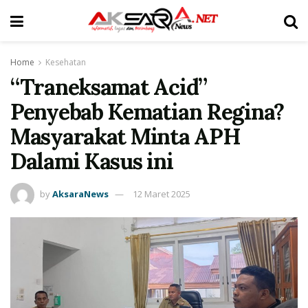
Home
Kesehatan
“Traneksamat Acid”
Penyebab Kematian Regina?
Masyarakat Minta APH
Dalami Kasus ini
by
AksaraNews
12 Maret 2025