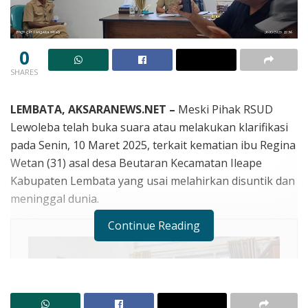
0
SHARES
LEMBATA, AKSARANEWS.NET –
Meski Pihak RSUD
Lewoleba telah buka suara atau melakukan klarifikasi
pada Senin, 10 Maret 2025, terkait kematian ibu Regina
Wetan (31) asal desa Beutaran Kecamatan Ileape
Kabupaten Lembata yang usai melahirkan disuntik dan
meninggal dunia.
Continue Reading