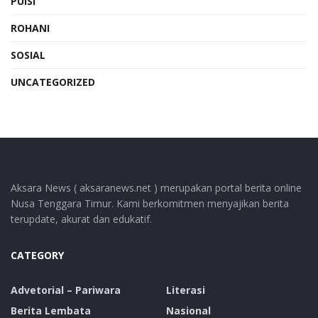
PUISI
ROHANI
SOSIAL
UNCATEGORIZED
Aksara News ( aksaranews.net ) merupakan portal berita online
Nusa Tenggara Timur. Kami berkomitmen menyajikan berita
terupdate, akurat dan edukatif.
CATEGORY
Advetorial – Pariwara
Literasi
Berita Lembata
Nasional