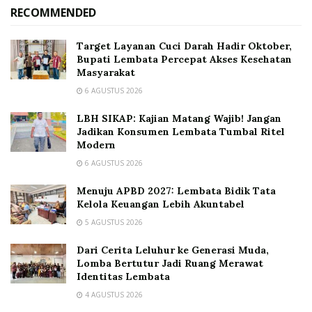
RECOMMENDED
Target Layanan Cuci Darah Hadir Oktober,
Bupati Lembata Percepat Akses Kesehatan
Masyarakat
6 AGUSTUS 2026
LBH SIKAP: Kajian Matang Wajib! Jangan
Jadikan Konsumen Lembata Tumbal Ritel
Modern
6 AGUSTUS 2026
Menuju APBD 2027: Lembata Bidik Tata
Kelola Keuangan Lebih Akuntabel
5 AGUSTUS 2026
Dari Cerita Leluhur ke Generasi Muda,
Lomba Bertutur Jadi Ruang Merawat
Identitas Lembata
4 AGUSTUS 2026