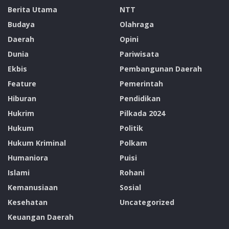
Berita Utama
NTT
Budaya
Olahraga
Daerah
Opini
Dunia
Pariwisata
Ekbis
Pembangunan Daerah
Feature
Pemerintah
Hiburan
Pendidikan
Hukrim
Pilkada 2024
Hukum
Politik
Hukum Kriminal
Polkam
Humaniora
Puisi
Islami
Rohani
Kemanusiaan
Sosial
Kesehatan
Uncategorized
Keuangan Daerah