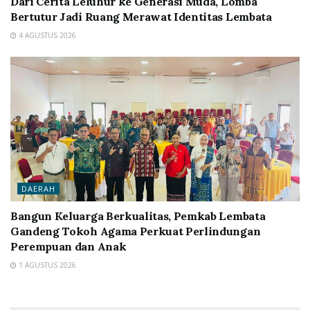
Dari Cerita Leluhur ke Generasi Muda, Lomba
Bertutur Jadi Ruang Merawat Identitas Lembata
4 AGUSTUS 2026
DAERAH
Bangun Keluarga Berkualitas, Pemkab Lembata
Gandeng Tokoh Agama Perkuat Perlindungan
Perempuan dan Anak
1 AGUSTUS 2026