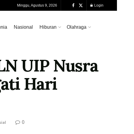
Minggu, Agustus 9, 2026
Login
nia
Nasional
Hiburan
Olahraga
PLN UIP Nusra
ati Hari
0
ial