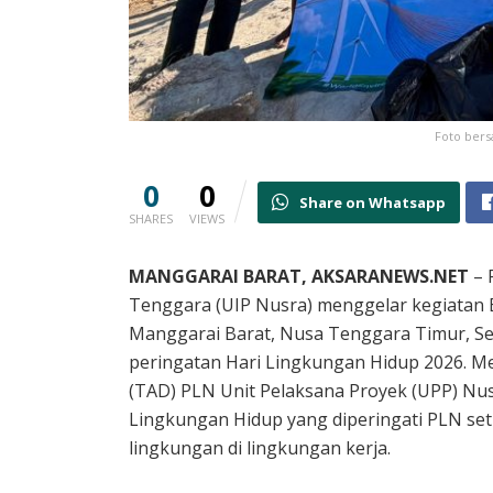
Foto bers
0
0
Share on Whatsapp
SHARES
VIEWS
MANGGARAI BARAT,
AKSARANEWS.NET
– 
Tenggara (UIP Nusra) menggelar kegiatan B
Manggarai Barat, Nusa Tenggara Timur, Sela
peringatan Hari Lingkungan Hidup 2026. Me
(TAD) PLN Unit Pelaksana Proyek (UPP) Nusr
Lingkungan Hidup yang diperingati PLN set
lingkungan di lingkungan kerja.