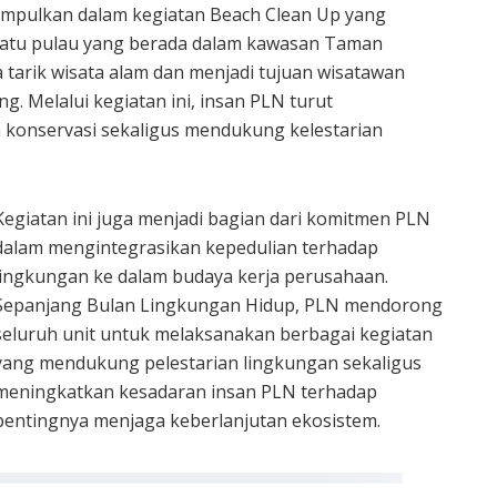
umpulkan dalam kegiatan Beach Clean Up yang
h satu pulau yang berada dalam kawasan Taman
 tarik wisata alam dan menjadi tujuan wisatawan
g. Melalui kegiatan ini, insan PLN turut
 konservasi sekaligus mendukung kelestarian
Kegiatan ini juga menjadi bagian dari komitmen PLN
dalam mengintegrasikan kepedulian terhadap
lingkungan ke dalam budaya kerja perusahaan.
Sepanjang Bulan Lingkungan Hidup, PLN mendorong
seluruh unit untuk melaksanakan berbagai kegiatan
yang mendukung pelestarian lingkungan sekaligus
meningkatkan kesadaran insan PLN terhadap
pentingnya menjaga keberlanjutan ekosistem.