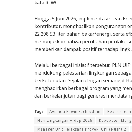
kata RDW.
Hingga 5 Juni 2026, implementasi Clean Ener
kontributor, menghasilkan pengurangan em
22.208,53 liter bahan bakar/energi, serta ef
menunjukkan bahwa perubahan perilaku se
memberikan dampak positif terhadap lingk
Melalui berbagai inisiatif tersebut, PLN 
mendukung pelestarian lingkungan sebaga
berkelanjutan. Sejalan dengan semangat Ha
menghadirkan berbagai program yang mendor
dan berkelanjutan bagi generasi mendatang
Tags:
Avianda Edwin Fachruddin
Beach Clean
Hari Lingkungan Hidup 2026
Kabupaten Mangg
Manager Unit Pelaksana Proyek (UPP) Nusra 2