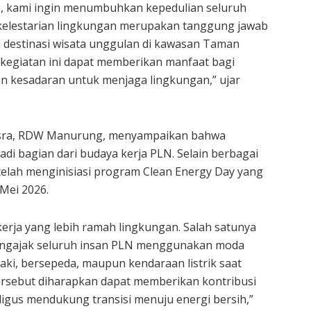
, kami ingin menumbuhkan kepedulian seluruh
kelestarian lingkungan merupakan tanggung jawab
 destinasi wisata unggulan di kawasan Taman
kegiatan ini dapat memberikan manfaat bagi
n kesadaran untuk menjaga lingkungan,” ujar
usra, RDW Manurung, menyampaikan bahwa
di bagian dari budaya kerja PLN. Selain berbagai
 telah menginisiasi program Clean Energy Day yang
 Mei 2026.
rja yang lebih ramah lingkungan. Salah satunya
engajak seluruh insan PLN menggunakan moda
kaki, bersepeda, maupun kendaraan listrik saat
ersebut diharapkan dapat memberikan kontribusi
igus mendukung transisi menuju energi bersih,”