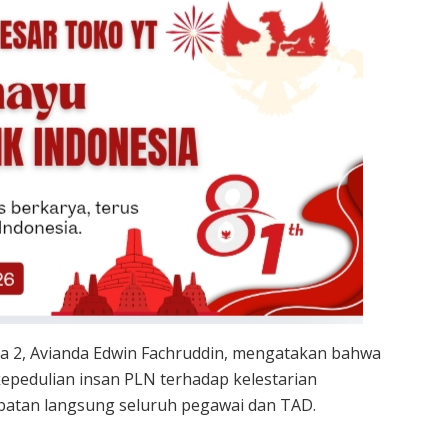
a 2, Avianda Edwin Fachruddin, mengatakan bahwa
epedulian insan PLN terhadap kelestarian
ibatan langsung seluruh pegawai dan TAD.