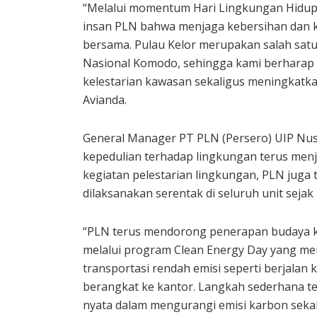
“Melalui momentum Hari Lingkungan Hidup
insan PLN bahwa menjaga kebersihan dan 
bersama. Pulau Kelor merupakan salah satu
Nasional Komodo, sehingga kami berharap 
kelestarian kawasan sekaligus meningkatka
Avianda.
General Manager PT PLN (Persero) UIP N
kepedulian terhadap lingkungan terus menja
kegiatan pelestarian lingkungan, PLN juga
dilaksanakan serentak di seluruh unit sejak
“PLN terus mendorong penerapan budaya ke
melalui program Clean Energy Day yang m
transportasi rendah emisi seperti berjalan 
berangkat ke kantor. Langkah sederhana t
nyata dalam mengurangi emisi karbon sekal