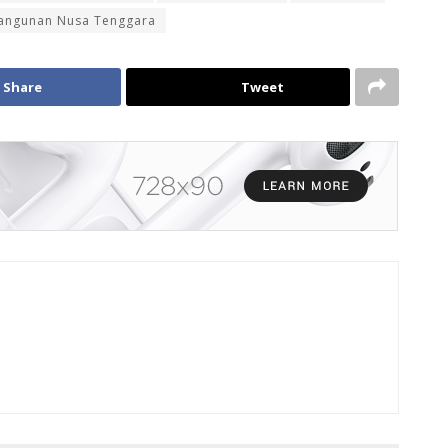
bangunan Nusa Tenggara
Share
Tweet