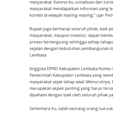
masyarakat. Karena itu, sosialisasi dan sur
masyarakat mendapatkan informasi yang l
kondisi di wilayah masing-masing,” ujar Pet
Bupati juga berharap seluruh pihak, baik pe
masyarakat, maupun investor, dapat memba
proses berlangsung sehingga setiap tahapa
sejalan dengan kebutuhan pembangunan da
Lembata.
Anggota DPRD Kabupaten Lembata Komisi II
Pemerintah Kabupaten Lembata yang membu
masyarakat sejak tahap awal. Menurutnya, 
merupakan aspek penting yang harus terus
dipahami dengan baik oleh seluruh pihak y
Sementara itu, salah seorang orang tua su