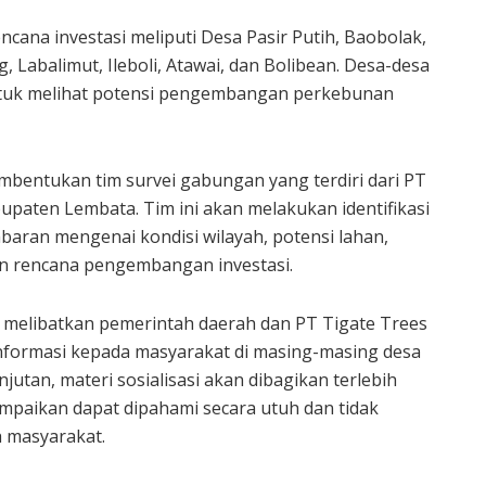
ncana investasi meliputi Desa Pasir Putih, Baobolak,
Labalimut, Ileboli, Atawai, dan Bolibean. Desa-desa
untuk melihat potensi pengembangan perkebunan
 pembentukan tim survei gabungan yang terdiri dari PT
upaten Lembata. Tim ini akan melakukan identifikasi
aran mengenai kondisi wilayah, potensi lahan,
an rencana pengembangan investasi.
ang melibatkan pemerintah daerah dan PT Tigate Trees
formasi kepada masyarakat di masing-masing desa
jutan, materi sosialisasi akan dibagikan terlebih
ampaikan dapat dipahami secara utuh dan tidak
 masyarakat.