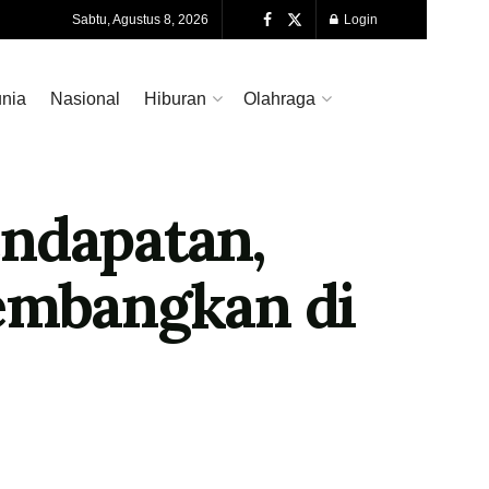
Sabtu, Agustus 8, 2026
Login
nia
Nasional
Hiburan
Olahraga
endapatan,
kembangkan di