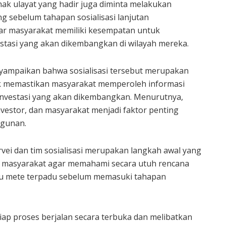
 hak ulayat yang hadir juga diminta melakukan
ng sebelum tahapan sosialisasi lanjutan
agar masyarakat memiliki kesempatan untuk
tasi yang akan dikembangkan di wilayah mereka.
nyampaikan bahwa sosialisasi tersebut merupakan
uk memastikan masyarakat memperoleh informasi
 investasi yang akan dikembangkan. Menurutnya,
vestor, dan masyarakat menjadi faktor penting
ngunan.
ei dan tim sosialisasi merupakan langkah awal yang
 masyarakat agar memahami secara utuh rencana
u mete terpadu sebelum memasuki tahapan
ap proses berjalan secara terbuka dan melibatkan