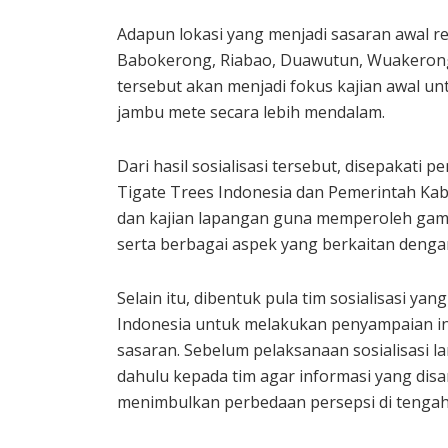
Adapun lokasi yang menjadi sasaran awal re
Babokerong, Riabao, Duawutun, Wuakerong, 
tersebut akan menjadi fokus kajian awal 
jambu mete secara lebih mendalam.
Dari hasil sosialisasi tersebut, disepakati
Tigate Trees Indonesia dan Pemerintah Kab
dan kajian lapangan guna memperoleh gamb
serta berbagai aspek yang berkaitan deng
Selain itu, dibentuk pula tim sosialisasi y
Indonesia untuk melakukan penyampaian in
sasaran. Sebelum pelaksanaan sosialisasi lan
dahulu kepada tim agar informasi yang dis
menimbulkan perbedaan persepsi di tengah