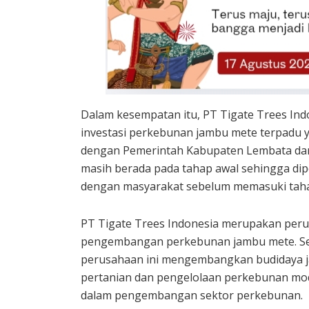
Dalam kesempatan itu, PT Tigate Trees I
investasi perkebunan jambu mete terpadu y
dengan Pemerintah Kabupaten Lembata dan 
masih berada pada tahap awal sehingga diper
dengan masyarakat sebelum memasuki tahap
PT Tigate Trees Indonesia merupakan perus
pengembangan perkebunan jambu mete. Seja
perusahaan ini mengembangkan budidaya j
pertanian dan pengelolaan perkebunan mod
dalam pengembangan sektor perkebunan.