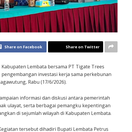
Share on Facebook
Share on Twitter
 Kabupaten Lembata bersama PT Tigate Trees
na pengembangan investasi kerja sama perkebunan
agawutung, Rabu (17/6/2026).
ampaian informasi dan diskusi antara pemerintah
 hak ulayat, serta berbagai pemangku kepentingan
angkan di sejumlah wilayah di Kabupaten Lembata.
Kegiatan tersebut dihadiri Bupati Lembata Petrus