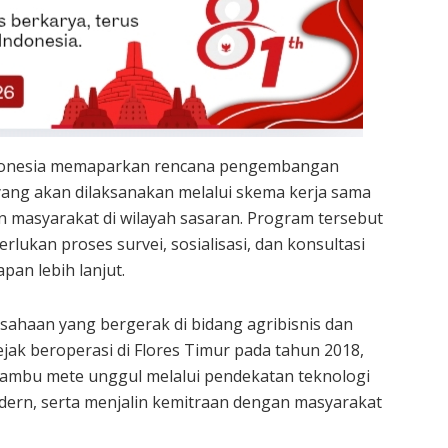
ndonesia memaparkan rencana pengembangan
ang akan dilaksanakan melalui skema kerja sama
masyarakat di wilayah sasaran. Program tersebut
lukan proses survei, sosialisasi, dan konsultasi
an lebih lanjut.
ahaan yang bergerak di bidang agribisnis dan
k beroperasi di Flores Timur pada tahun 2018,
ambu mete unggul melalui pendekatan teknologi
ern, serta menjalin kemitraan dengan masyarakat