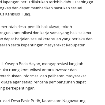
vei lapangan perlu dilakukan terlebih dahulu sehingga
engkap dan dapat memberikan masukan sesuai
rus Kanisius Tuaq.
merintah desa, pemilik hak ulayat, tokoh
ngun komunikasi dan kerja sama yang baik selama
n dapat berjalan sesuai ketentuan yang berlaku dan
erah serta kepentingan masyarakat Kabupaten
I, Yoseph Beda Hayon, mengapresiasi langkah
ka ruang komunikasi antara investor dan
keterbukaan informasi dan pelibatan masyarakat
 dijaga agar setiap rencana pembangunan dapat
ang berkepentingan.
ku dari Desa Pasir Putih, Kecamatan Nagawutung,