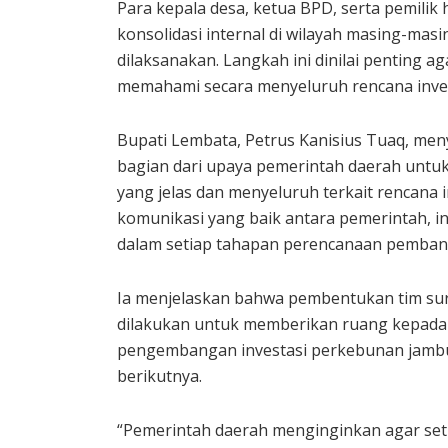
Para kepala desa, ketua BPD, serta pemilik
konsolidasi internal di wilayah masing-masi
dilaksanakan. Langkah ini dinilai penting 
memahami secara menyeluruh rencana inves
Bupati Lembata, Petrus Kanisius Tuaq, me
bagian dari upaya pemerintah daerah unt
yang jelas dan menyeluruh terkait rencana
komunikasi yang baik antara pemerintah, in
dalam setiap tahapan perencanaan pemba
Ia menjelaskan bahwa pembentukan tim surv
dilakukan untuk memberikan ruang kepada
pengembangan investasi perkebunan jamb
berikutnya.
“Pemerintah daerah menginginkan agar seti