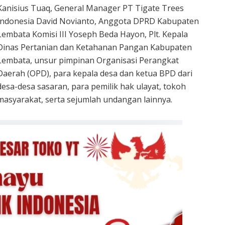
Kanisius Tuaq, General Manager PT Tigate Trees
Indonesia David Novianto, Anggota DPRD Kabupaten
Lembata Komisi III Yoseph Beda Hayon, Plt. Kepala
Dinas Pertanian dan Ketahanan Pangan Kabupaten
Lembata, unsur pimpinan Organisasi Perangkat
Daerah (OPD), para kepala desa dan ketua BPD dari
desa-desa sasaran, para pemilik hak ulayat, tokoh
masyarakat, serta sejumlah undangan lainnya.