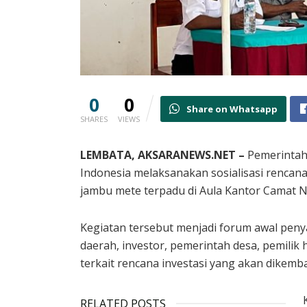
0
0
Share on Whatsapp
SHARES
VIEWS
LEMBATA, AKSARANEWS.NET –
Pemerintah
Indonesia melaksanakan sosialisasi renca
jambu mete terpadu di Aula Kantor Camat N
Kegiatan tersebut menjadi forum awal peny
daerah, investor, pemerintah desa, pemilik
terkait rencana investasi yang akan dikemb
RELATED POSTS