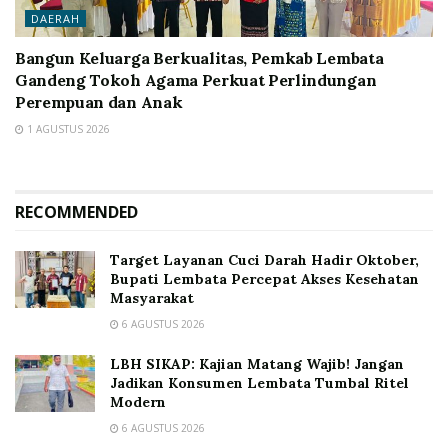
DAERAH
Bangun Keluarga Berkualitas, Pemkab Lembata
Gandeng Tokoh Agama Perkuat Perlindungan
Perempuan dan Anak
1 AGUSTUS 2026
RECOMMENDED
Target Layanan Cuci Darah Hadir Oktober,
Bupati Lembata Percepat Akses Kesehatan
Masyarakat
6 AGUSTUS 2026
LBH SIKAP: Kajian Matang Wajib! Jangan
Jadikan Konsumen Lembata Tumbal Ritel
Modern
6 AGUSTUS 2026