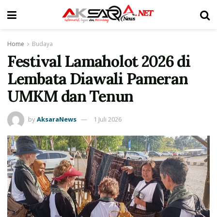
Home
Budaya
Festival Lamaholot 2026 di
Lembata Diawali Pameran
UMKM dan Tenun
by
AksaraNews
1 Juli 2026