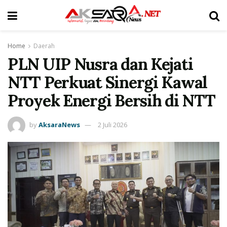
Home
Daerah
PLN UIP Nusra dan Kejati
NTT Perkuat Sinergi Kawal
Proyek Energi Bersih di NTT
by
AksaraNews
2 Juli 2026