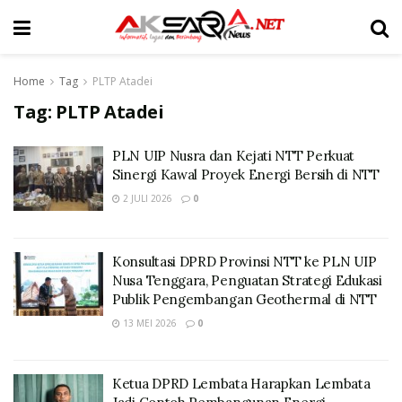
Home
Tag
PLTP Atadei
Tag:
PLTP Atadei
PLN UIP Nusra dan Kejati NTT Perkuat
Sinergi Kawal Proyek Energi Bersih di NTT
2 JULI 2026
0
Konsultasi DPRD Provinsi NTT ke PLN UIP
Nusa Tenggara, Penguatan Strategi Edukasi
Publik Pengembangan Geothermal di NTT
13 MEI 2026
0
Ketua DPRD Lembata Harapkan Lembata