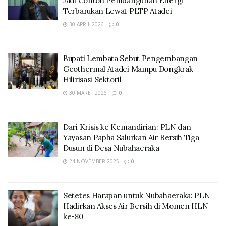
Jadi Contoh Pembangunan Energi
Terbarukan Lewat PLTP Atadei
30 APRIL 2026
0
Bupati Lembata Sebut Pengembangan
Geothermal Atadei Mampu Dongkrak
Hilirisasi Sektoril
30 MARET 2026
0
Dari Krisis ke Kemandirian: PLN dan
Yayasan Papha Salurkan Air Bersih Tiga
Dusun di Desa Nubahaeraka
24 NOVEMBER 2025
0
Setetes Harapan untuk Nubahaeraka: PLN
Hadirkan Akses Air Bersih di Momen HLN
ke-80