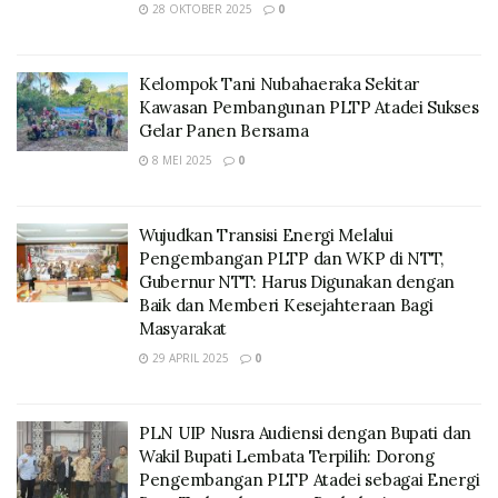
28 OKTOBER 2025
0
Kelompok Tani Nubahaeraka Sekitar
Kawasan Pembangunan PLTP Atadei Sukses
Gelar Panen Bersama
8 MEI 2025
0
Wujudkan Transisi Energi Melalui
Pengembangan PLTP dan WKP di NTT,
Gubernur NTT: Harus Digunakan dengan
Baik dan Memberi Kesejahteraan Bagi
Masyarakat
29 APRIL 2025
0
PLN UIP Nusra Audiensi dengan Bupati dan
Wakil Bupati Lembata Terpilih: Dorong
Pengembangan PLTP Atadei sebagai Energi