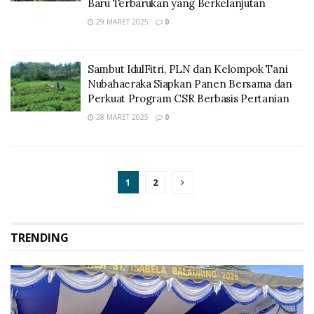
Baru Terbarukan yang Berkelanjutan
29 MARET 2025
0
Sambut IdulFitri, PLN dan Kelompok Tani
Nubahaeraka Siapkan Panen Bersama dan
Perkuat Program CSR Berbasis Pertanian
28 MARET 2025
0
1
2
TRENDING