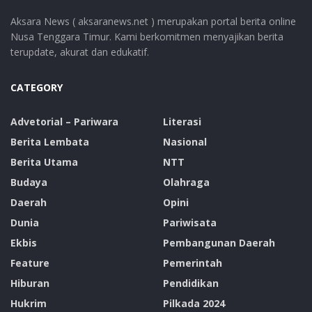
Aksara News ( aksaranews.net ) merupakan portal berita online
Nusa Tenggara Timur. Kami berkomitmen menyajikan berita
terupdate, akurat dan edukatif.
CATEGORY
Advetorial – Pariwara
Literasi
Berita Lembata
Nasional
Berita Utama
NTT
Budaya
Olahraga
Daerah
Opini
Dunia
Pariwisata
Ekbis
Pembangunan Daerah
Feature
Pemerintah
Hiburan
Pendidikan
Hukrim
Pilkada 2024