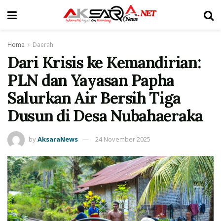
Home
Daerah
Dari Krisis ke Kemandirian:
PLN dan Yayasan Papha
Salurkan Air Bersih Tiga
Dusun di Desa Nubahaeraka
by
AksaraNews
24 November 2025