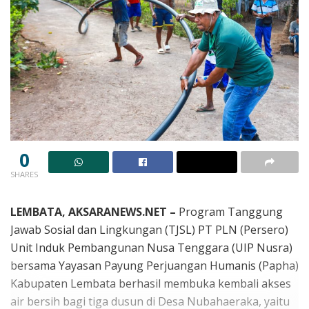
0
SHARES
LEMBATA, AKSARANEWS.NET –
Program Tanggung
Jawab Sosial dan Lingkungan (TJSL) PT PLN (Persero)
Unit Induk Pembangunan Nusa Tenggara (UIP Nusra)
bersama Yayasan Payung Perjuangan Humanis (Papha)
Kabupaten Lembata berhasil membuka kembali akses
air bersih bagi tiga dusun di Desa Nubahaeraka, yaitu