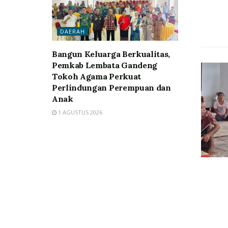
DAERAH
Bangun Keluarga Berkualitas,
Pemkab Lembata Gandeng
Tokoh Agama Perkuat
Perlindungan Perempuan dan
Anak
1 AGUSTUS 2026