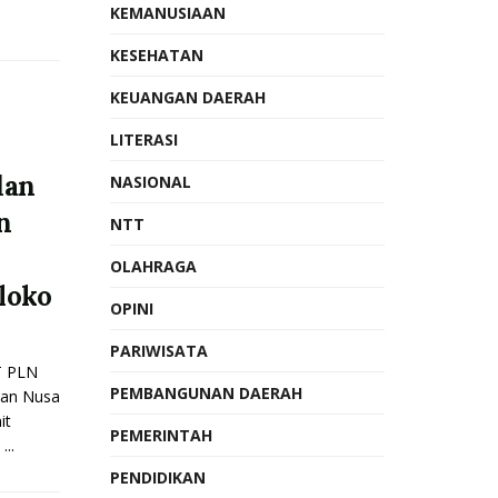
KEMANUSIAAN
KESEHATAN
KEUANGAN DAERAH
LITERASI
dan
NASIONAL
n
NTT
OLAHRAGA
loko
OPINI
PARIWISATA
T PLN
PEMBANGUNAN DAERAH
nan Nusa
it
PEMERINTAH
..
PENDIDIKAN