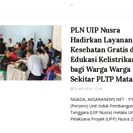
...
PLN UIP Nusra
Hadirkan Layanan
Kesehatan Gratis 
Edukasi Kelistrika
bagi Warga Warga
Sekitar PLTP Mata
22 MEI 2026
0
NGADA, AKSARANEWS.NET - P
(Persero) Unit Induk Pembangu
Tenggara (UIP Nusra) melalui Un
Pelaksana Proyek (UPP) Nusra 2 .