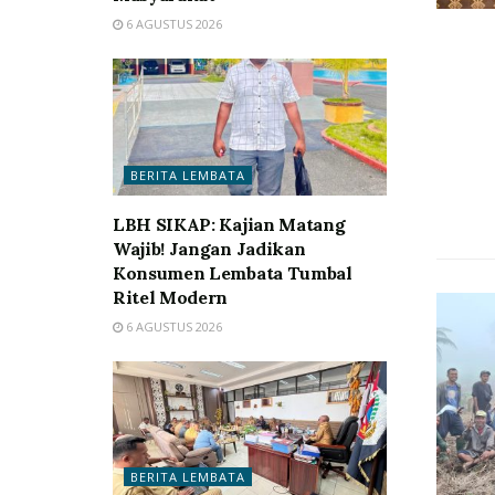
6 AGUSTUS 2026
BERITA LEMBATA
LBH SIKAP: Kajian Matang
Wajib! Jangan Jadikan
Konsumen Lembata Tumbal
Ritel Modern
6 AGUSTUS 2026
BERITA LEMBATA