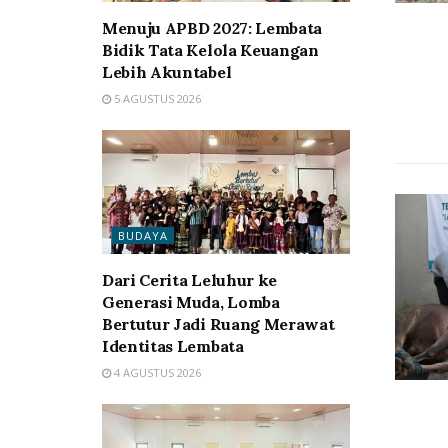
Menuju APBD 2027: Lembata
Bidik Tata Kelola Keuangan
Lebih Akuntabel
5 AGUSTUS 2026
BUDAYA
Dari Cerita Leluhur ke
Generasi Muda, Lomba
Bertutur Jadi Ruang Merawat
Identitas Lembata
4 AGUSTUS 2026