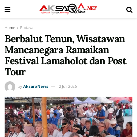
Home
Budaya
Berbalut Tenun, Wisatawan
Mancanegara Ramaikan
Festival Lamaholot dan Post
Tour
by
AksaraNews
2 Juli 2026