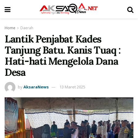
Home
Daerah
Lantik Penjabat Kades
Tanjung Batu. Kanis Tuaq :
Hati-hati Mengelola Dana
Desa
by
AksaraNews
13 Maret 2025