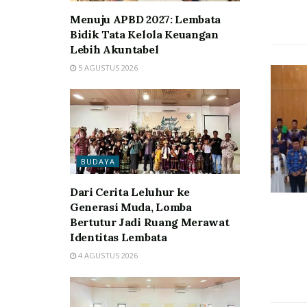
Menuju APBD 2027: Lembata
Bidik Tata Kelola Keuangan
Lebih Akuntabel
5 AGUSTUS 2026
BUDAYA
Dari Cerita Leluhur ke
Generasi Muda, Lomba
Bertutur Jadi Ruang Merawat
Identitas Lembata
4 AGUSTUS 2026