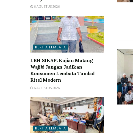
6 AGUSTUS 2026
BERITA LEMBATA
LBH SIKAP: Kajian Matang
Wajib! Jangan Jadikan
Konsumen Lembata Tumbal
Ritel Modern
6 AGUSTUS 2026
BERITA LEMBATA