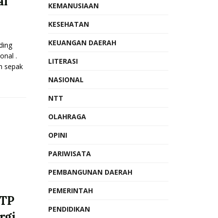
al
KEMANUSIAAN
KESEHATAN
KEUANGAN DAERAH
ding
onal .
LITERASI
m sepak
NASIONAL
NTT
OLAHRAGA
OPINI
PARIWISATA
PEMBANGUNAN DAERAH
PEMERINTAH
LTP
PENDIDIKAN
rgi