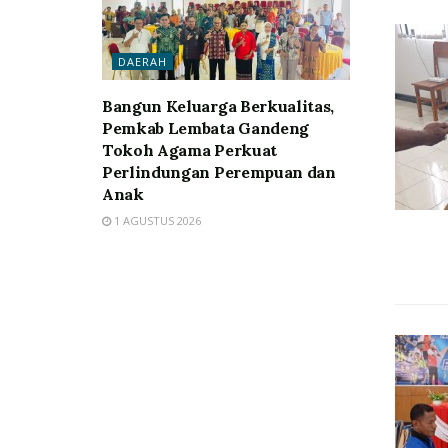
DAERAH
Bangun Keluarga Berkualitas,
Pemkab Lembata Gandeng
Tokoh Agama Perkuat
Perlindungan Perempuan dan
Anak
1 AGUSTUS 2026