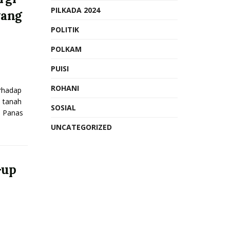
PILKADA 2024
yang
POLITIK
POLKAM
PUISI
ROHANI
rhadap
 tanah
SOSIAL
a Panas
UNCATEGORIZED
-up