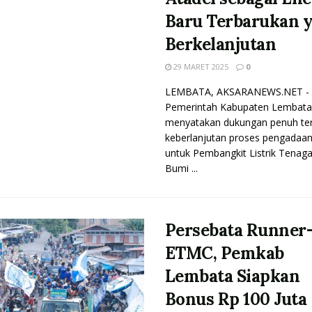
Baru Terbarukan 
Berkelanjutan
29 MARET 2025
0
LEMBATA, AKSARANEWS.NET -
Pemerintah Kabupaten Lembata
menyatakan dukungan penuh te
keberlanjutan proses pengadaan
untuk Pembangkit Listrik Tenag
Bumi ...
Persebata Runner
ETMC, Pemkab
Lembata Siapkan
Bonus Rp 100 Juta