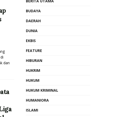
BERITA UTAMA
ap
BUDAYA
s
DAERAH
DUNIA
EKBIS
FEATURE
ang
di
HIBURAN
k dan
HUKRIM
HUKUM
ata
HUKUM KRIMINAL
HUMANIORA
Liga
ISLAMI