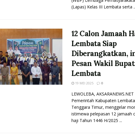
(WBP) Lembaga Pemasyarakata
(Lapas) Kelas III Lembata serta ..
12 Calon Jamaah H
Lembata Siap
Diberangkatkan, i
Pesan Wakil Bupat
Lembata
19 MEI 2025
0
LEWOLEBA, AKSARANEWS.NET 
Pemerintah Kabupaten Lembata
Tenggara Timur, menggelar m
istimewa pelepasan 12 jamaah 
haji Tahun 1446 H/2025 ...