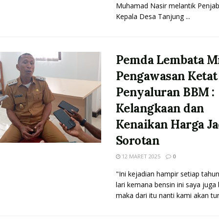
Muhamad Nasir melantik Penjab
Kepala Desa Tanjung ...
Pemda Lembata M
Pengawasan Ketat
Penyaluran BBM :
Kelangkaan dan
Kenaikan Harga Ja
Sorotan
12 MARET 2025
0
"Ini kejadian hampir setiap tahu
lari kemana bensin ini saya juga
maka dari itu nanti kami akan turu