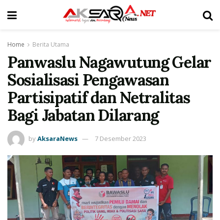
Home
Berita Utama
Panwaslu Nagawutung Gelar
Sosialisasi Pengawasan
Partisipatif dan Netralitas
Bagi Jabatan Dilarang
by
AksaraNews
7 Desember 2023