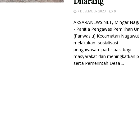
Dilarang
7 DESEMBER 2023
0
AKSARANEWS.NET, Mingar Nag
- Panitia Pengawas Pemilihan 
(Panwaslu) Kecamatan Nagawu
melakukan sosialisasi
pengawasan partisipasi bagi
masyarakat dan meningkatkan p
serta Pemerintah Desa ...