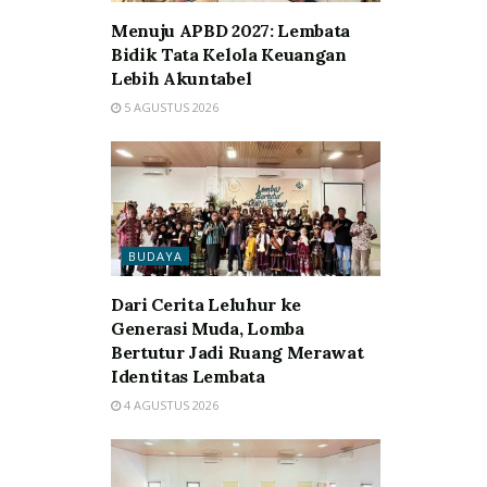
Menuju APBD 2027: Lembata
Bidik Tata Kelola Keuangan
Lebih Akuntabel
5 AGUSTUS 2026
BUDAYA
Dari Cerita Leluhur ke
Generasi Muda, Lomba
Bertutur Jadi Ruang Merawat
Identitas Lembata
4 AGUSTUS 2026