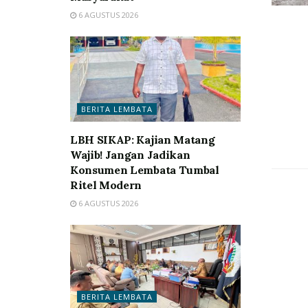
6 AGUSTUS 2026
BERITA LEMBATA
LBH SIKAP: Kajian Matang
Wajib! Jangan Jadikan
Konsumen Lembata Tumbal
Ritel Modern
6 AGUSTUS 2026
BERITA LEMBATA