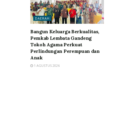
DAERAH
Bangun Keluarga Berkualitas,
Pemkab Lembata Gandeng
Tokoh Agama Perkuat
Perlindungan Perempuan dan
Anak
1 AGUSTUS 2026