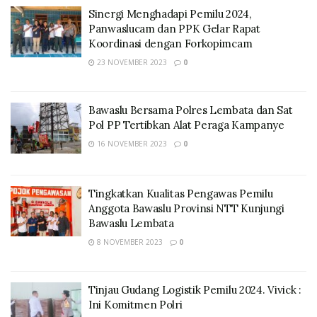
Sinergi Menghadapi Pemilu 2024,
Panwaslucam dan PPK Gelar Rapat
Koordinasi dengan Forkopimcam
23 NOVEMBER 2023
0
Bawaslu Bersama Polres Lembata dan Sat
Pol PP Tertibkan Alat Peraga Kampanye
16 NOVEMBER 2023
0
Tingkatkan Kualitas Pengawas Pemilu
Anggota Bawaslu Provinsi NTT Kunjungi
Bawaslu Lembata
8 NOVEMBER 2023
0
Tinjau Gudang Logistik Pemilu 2024. Vivick :
Ini Komitmen Polri