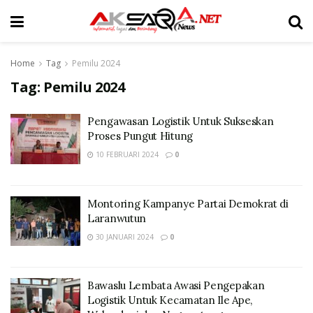
Home
Tag
Pemilu 2024
Tag:
Pemilu 2024
Pengawasan Logistik Untuk Sukseskan
Proses Pungut Hitung
10 FEBRUARI 2024
0
Montoring Kampanye Partai Demokrat di
Laranwutun
30 JANUARI 2024
0
Bawaslu Lembata Awasi Pengepakan
Logistik Untuk Kecamatan Ile Ape,