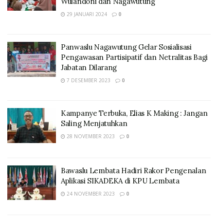
Wulandoni dan Nagawutung
29 JANUARI 2024
0
Panwaslu Nagawutung Gelar Sosialisasi
Pengawasan Partisipatif dan Netralitas Bagi
Jabatan Dilarang
7 DESEMBER 2023
0
Kampanye Terbuka, Elias K Making : Jangan
Saling Menjatuhkan
28 NOVEMBER 2023
0
Bawaslu Lembata Hadiri Rakor Pengenalan
Aplikasi SIKADEKA di KPU Lembata
24 NOVEMBER 2023
0