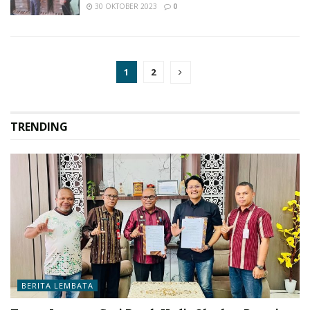
30 OKTOBER 2023
0
1
2
TRENDING
BERITA LEMBATA