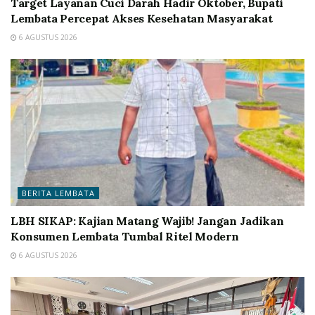
Target Layanan Cuci Darah Hadir Oktober, Bupati
Lembata Percepat Akses Kesehatan Masyarakat
6 AGUSTUS 2026
BERITA LEMBATA
LBH SIKAP: Kajian Matang Wajib! Jangan Jadikan
Konsumen Lembata Tumbal Ritel Modern
6 AGUSTUS 2026