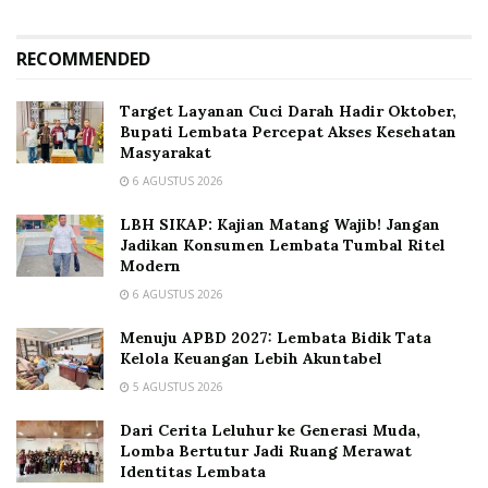
RECOMMENDED
Target Layanan Cuci Darah Hadir Oktober,
Bupati Lembata Percepat Akses Kesehatan
Masyarakat
6 AGUSTUS 2026
LBH SIKAP: Kajian Matang Wajib! Jangan
Jadikan Konsumen Lembata Tumbal Ritel
Modern
6 AGUSTUS 2026
Menuju APBD 2027: Lembata Bidik Tata
Kelola Keuangan Lebih Akuntabel
5 AGUSTUS 2026
Dari Cerita Leluhur ke Generasi Muda,
Lomba Bertutur Jadi Ruang Merawat
Identitas Lembata