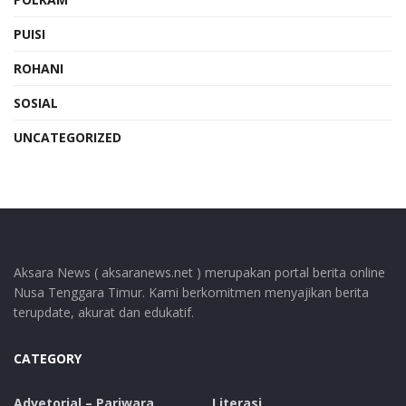
PUISI
ROHANI
SOSIAL
UNCATEGORIZED
Aksara News ( aksaranews.net ) merupakan portal berita online
Nusa Tenggara Timur. Kami berkomitmen menyajikan berita
terupdate, akurat dan edukatif.
CATEGORY
Advetorial – Pariwara
Literasi