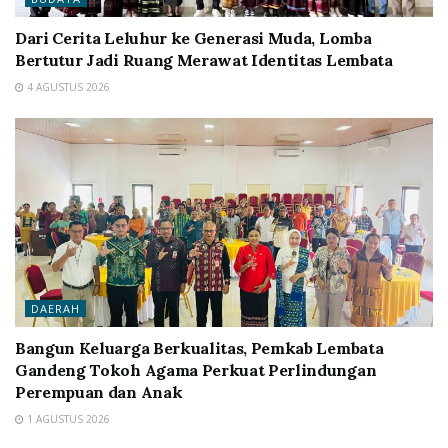
Dari Cerita Leluhur ke Generasi Muda, Lomba
Bertutur Jadi Ruang Merawat Identitas Lembata
4 AGUSTUS 2026
DAERAH
Bangun Keluarga Berkualitas, Pemkab Lembata
Gandeng Tokoh Agama Perkuat Perlindungan
Perempuan dan Anak
1 AGUSTUS 2026