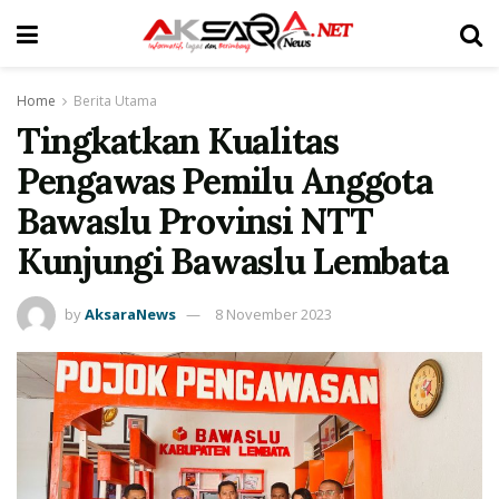
Home
Berita Utama
Tingkatkan Kualitas
Pengawas Pemilu Anggota
Bawaslu Provinsi NTT
Kunjungi Bawaslu Lembata
by
AksaraNews
8 November 2023