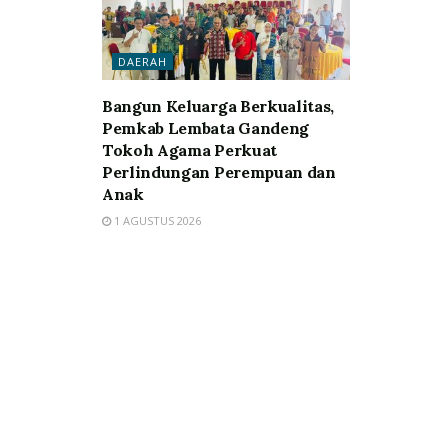
DAERAH
Bangun Keluarga Berkualitas,
Pemkab Lembata Gandeng
Tokoh Agama Perkuat
Perlindungan Perempuan dan
Anak
1 AGUSTUS 2026