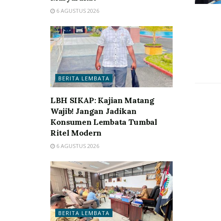
6 AGUSTUS 2026
BERITA LEMBATA
LBH SIKAP: Kajian Matang
Wajib! Jangan Jadikan
Konsumen Lembata Tumbal
Ritel Modern
6 AGUSTUS 2026
BERITA LEMBATA