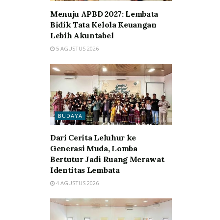
Menuju APBD 2027: Lembata
Bidik Tata Kelola Keuangan
Lebih Akuntabel
5 AGUSTUS 2026
BUDAYA
Dari Cerita Leluhur ke
Generasi Muda, Lomba
Bertutur Jadi Ruang Merawat
Identitas Lembata
4 AGUSTUS 2026