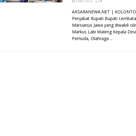
6 MEI 2023
0
AKSARANEWA.NET | KOLONTO
Penjabat Bupati Bupati Lembat
Marsianus Jawa yang diwakili ol
Markus Labi Waleng Kepala Din
Pemuda, Olahraga ...