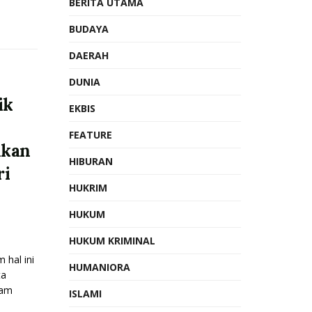
BERITA UTAMA
BUDAYA
DAERAH
DUNIA
ik
EKBIS
FEATURE
hkan
HIBURAN
ri
HUKRIM
HUKUM
HUKUM KRIMINAL
 hal ini
HUMANIORA
ta
lam
ISLAMI