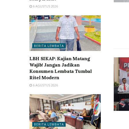
6 AGUSTUS 2026
BERITA LEMBATA
LBH SIKAP: Kajian Matang
Wajib! Jangan Jadikan
Konsumen Lembata Tumbal
Ritel Modern
6 AGUSTUS 2026
BERITA LEMBATA