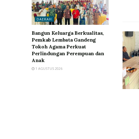
DAERAH
Bangun Keluarga Berkualitas,
Pemkab Lembata Gandeng
Tokoh Agama Perkuat
Perlindungan Perempuan dan
Anak
1 AGUSTUS 2026