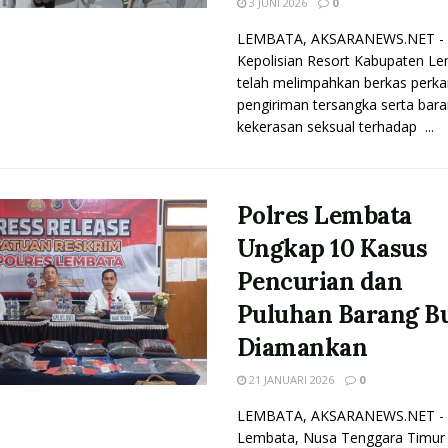
3 JUNI 2026
0
LEMBATA, AKSARANEWS.NET -
Kepolisian Resort Kabupaten L
telah melimpahkan berkas perka
pengiriman tersangka serta bara
kekerasan seksual terhadap ...
Polres Lembata
Ungkap 10 Kasus
Pencurian dan
Puluhan Barang B
Diamankan
21 JANUARI 2026
0
LEMBATA, AKSARANEWS.NET - 
Lembata, Nusa Tenggara Timur 