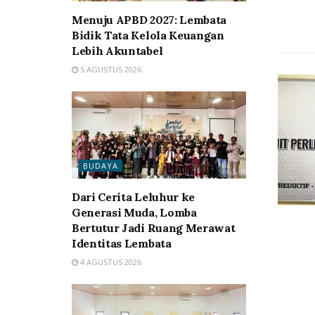
Menuju APBD 2027: Lembata
Bidik Tata Kelola Keuangan
Lebih Akuntabel
5 AGUSTUS 2026
BUDAYA
Dari Cerita Leluhur ke
Generasi Muda, Lomba
Bertutur Jadi Ruang Merawat
Identitas Lembata
4 AGUSTUS 2026