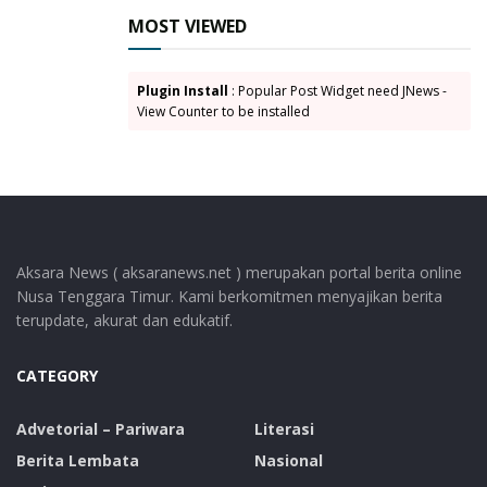
MOST VIEWED
Unit PPA Polres Lembata
Plugin Install
: Popular Post Widget need JNews -
View Counter to be installed
Aksara News ( aksaranews.net ) merupakan portal berita online
Nusa Tenggara Timur. Kami berkomitmen menyajikan berita
terupdate, akurat dan edukatif.
CATEGORY
Advetorial – Pariwara
Literasi
Berita Lembata
Nasional