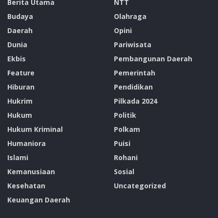
Berita Utama
NTT
Budaya
Olahraga
Daerah
Opini
Dunia
Pariwisata
Ekbis
Pembangunan Daerah
Feature
Pemerintah
Hiburan
Pendidikan
Hukrim
Pilkada 2024
Hukum
Politik
Hukum Kriminal
Polkam
Humaniora
Puisi
Islami
Rohani
Kemanusiaan
Sosial
Kesehatan
Uncategorized
Keuangan Daerah