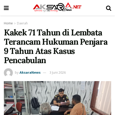
Home
Daerah
Kakek 71 Tahun di Lembata
Terancam Hukuman Penjara
9 Tahun Atas Kasus
Pencabulan
by
AksaraNews
3 Juni 2026