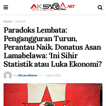
Home
Daerah
Paradoks Lembata:
Pengangguran Turun,
Perantau Naik. Donatus Asan
Lamabelawa: ‘Ini Sihir
Statistik atau Luka Ekonomi?
by
AksaraNews
4 Juni 2026