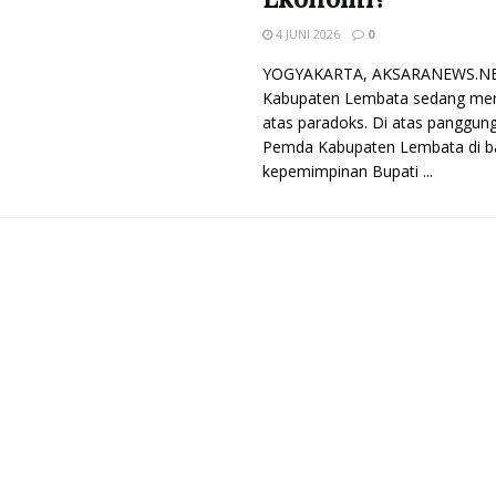
4 JUNI 2026
0
YOGYAKARTA, AKSARANEWS.NE
Kabupaten Lembata sedang mena
atas paradoks. Di atas panggung
Pemda Kabupaten Lembata di 
kepemimpinan Bupati ...