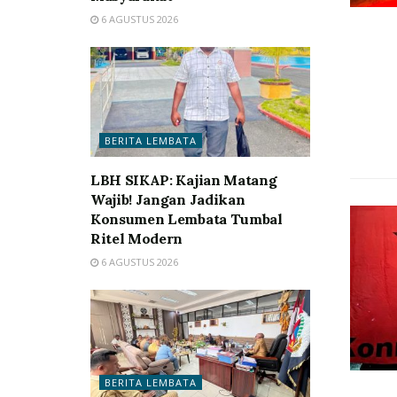
6 AGUSTUS 2026
BERITA LEMBATA
LBH SIKAP: Kajian Matang
Wajib! Jangan Jadikan
Konsumen Lembata Tumbal
Ritel Modern
6 AGUSTUS 2026
BERITA LEMBATA