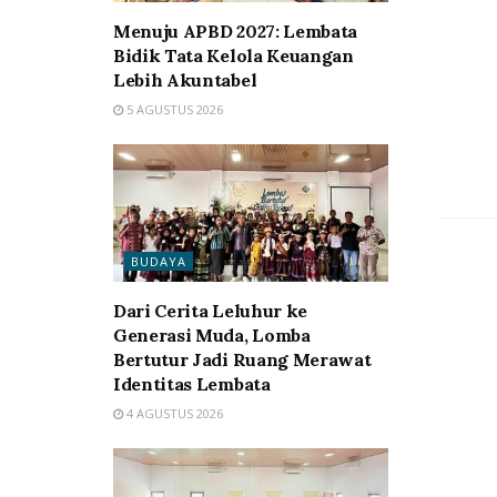
Menuju APBD 2027: Lembata
Bidik Tata Kelola Keuangan
Lebih Akuntabel
5 AGUSTUS 2026
BUDAYA
Dari Cerita Leluhur ke
Generasi Muda, Lomba
Bertutur Jadi Ruang Merawat
Identitas Lembata
4 AGUSTUS 2026