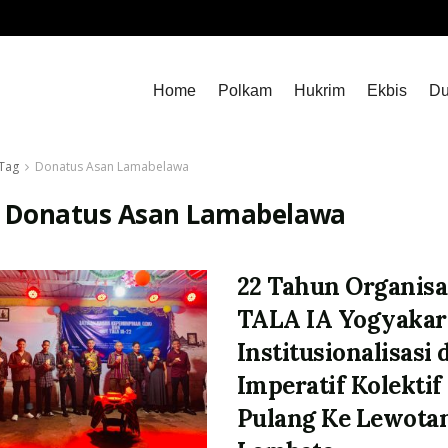
Home
Polkam
Hukrim
Ekbis
Du
Tag
Donatus Asan Lamabelawa
:
Donatus Asan Lamabelawa
22 Tahun Organisa
TALA IA Yogyakar
Institusionalisasi 
Imperatif Kolektif
Pulang Ke Lewota