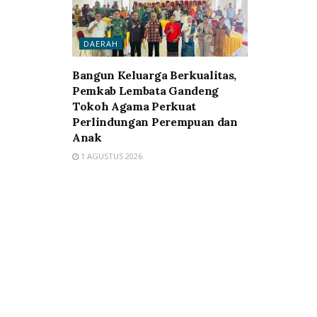
DAERAH
Bangun Keluarga Berkualitas,
Pemkab Lembata Gandeng
Tokoh Agama Perkuat
Perlindungan Perempuan dan
Anak
1 AGUSTUS 2026