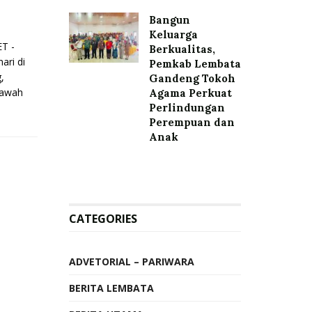
Bangun
Keluarga
T -
Berkualitas,
ri di
Pemkab Lembata
,
Gandeng Tokoh
bawah
Agama Perkuat
Perlindungan
Perempuan dan
Anak
CATEGORIES
ADVETORIAL – PARIWARA
BERITA LEMBATA