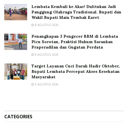
Lembata Kembali ke Akar! Dulitukan Jadi
Panggung Olahraga Tradisional. Bupati dan
Wakil Bupati Main Tembak Karet
8 AGUSTUS 2026
Penangkapan 3 Pengecer BBM di Lembata
Picu Sorotan, Praktisi Hukum Sarankan
Praperadilan dan Gugatan Perdata
8 AGUSTUS 2026
Target Layanan Cuci Darah Hadir Oktober,
Bupati Lembata Percepat Akses Kesehatan
Masyarakat
6 AGUSTUS 2026
CATEGORIES