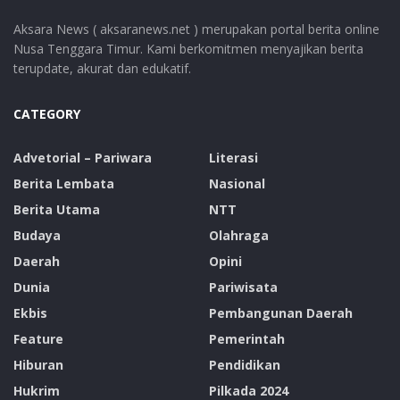
Aksara News ( aksaranews.net ) merupakan portal berita online
Nusa Tenggara Timur. Kami berkomitmen menyajikan berita
terupdate, akurat dan edukatif.
CATEGORY
Advetorial – Pariwara
Literasi
Berita Lembata
Nasional
Berita Utama
NTT
Budaya
Olahraga
Daerah
Opini
Dunia
Pariwisata
Ekbis
Pembangunan Daerah
Feature
Pemerintah
Hiburan
Pendidikan
Hukrim
Pilkada 2024