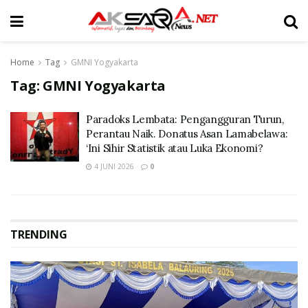
Home
Tag
GMNI Yogyakarta
Tag:
GMNI Yogyakarta
Paradoks Lembata: Pengangguran Turun,
Perantau Naik. Donatus Asan Lamabelawa:
‘Ini Sihir Statistik atau Luka Ekonomi?
4 JUNI 2026
0
TRENDING