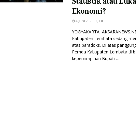
Statistik atau Luk
Ekonomi?
4 JUNI 2026
0
YOGYAKARTA, AKSARANEWS.NE
Kabupaten Lembata sedang mena
atas paradoks. Di atas panggung
Pemda Kabupaten Lembata di 
kepemimpinan Bupati ...