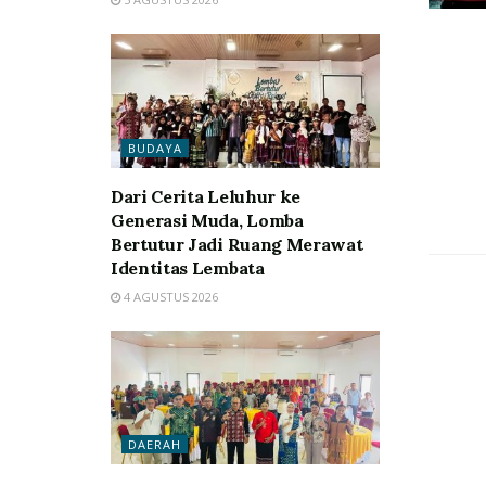
BUDAYA
Dari Cerita Leluhur ke
Generasi Muda, Lomba
Bertutur Jadi Ruang Merawat
Identitas Lembata
4 AGUSTUS 2026
DAERAH