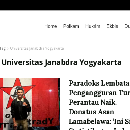
Home
Polkam
Hukrim
Ekbis
Du
Tag
Universitas Janabdra Yogyakarta
:
Universitas Janabdra Yogyakarta
Paradoks Lembata
Pengangguran Tur
Perantau Naik.
Donatus Asan
Lamabelawa: ‘Ini S