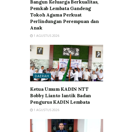
Bangun Keluarga Berkualitas,
Pemkab Lembata Gandeng
Tokoh Agama Perkuat
Perlindungan Perempuan dan
Anak
1 AGUSTUS 2026
DAERAH
Ketua Umum KADIN NTT
Bobby Lianto lantik Badan
Pengurus KADIN Lembata
1 AGUSTUS 2026