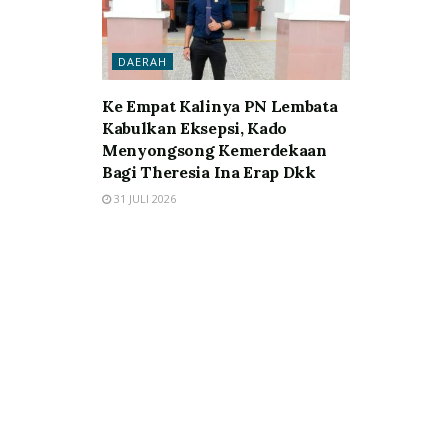
DAERAH
Ke Empat Kalinya PN Lembata
Kabulkan Eksepsi, Kado
Menyongsong Kemerdekaan
Bagi Theresia Ina Erap Dkk
31 JULI 2026