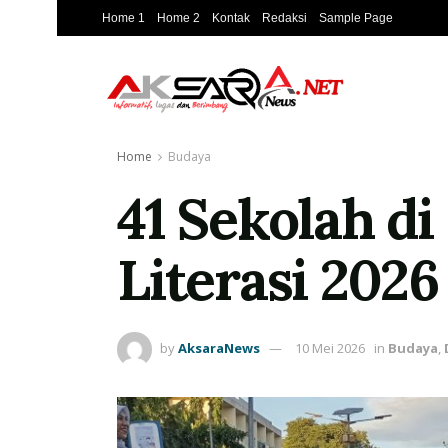
Home 1
Home 2
Kontak
Redaksi
Sample Page
Home
Budaya
41 Sekolah d
Literasi 2026
by
AksaraNews
10 Mei 2026
in
Budaya
,