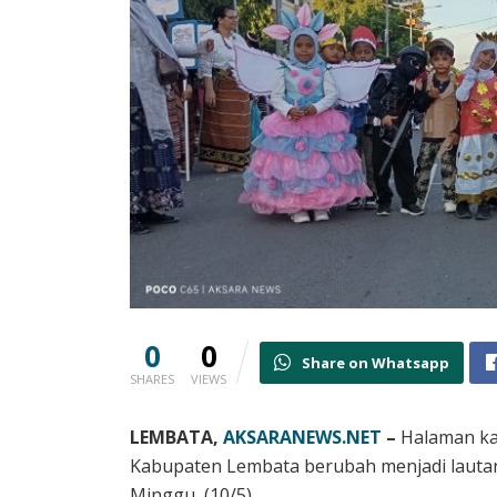
0
0
Share on Whatsapp
SHARES
VIEWS
LEMBATA,
AKSARANEWS.NET
–
Halaman ka
Kabupaten Lembata berubah menjadi lautan 
Minggu, (10/5).