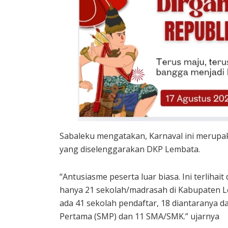
Sabaleku mengatakan, Karnaval ini merupak
yang diselenggarakan DKP Lembata.
“Antusiasme peserta luar biasa. Ini terliha
hanya 21 sekolah/madrasah di Kabupaten Le
ada 41 sekolah pendaftar, 18 diantaranya d
Pertama (SMP) dan 11 SMA/SMK.” ujarnya