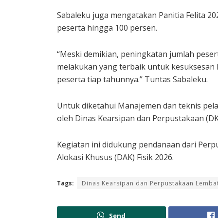
Sabaleku juga mengatakan Panitia Felita 
peserta hingga 100 persen.
“Meski demikian, peningkatan jumlah peser
melakukan yang terbaik untuk kesuksesan k
peserta tiap tahunnya.” Tuntas Sabaleku.
Untuk diketahui Manajemen dan teknis pelak
oleh Dinas Kearsipan dan Perpustakaan (D
Kegiatan ini didukung pendanaan dari Perp
Alokasi Khusus (DAK) Fisik 2026.
Tags:
Dinas Kearsipan dan Perpustakaan Lemba
Send