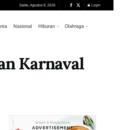
Sabtu, Agustus 8, 2026
Login
nia
Nasional
Hiburan
Olahraga
an Karnaval