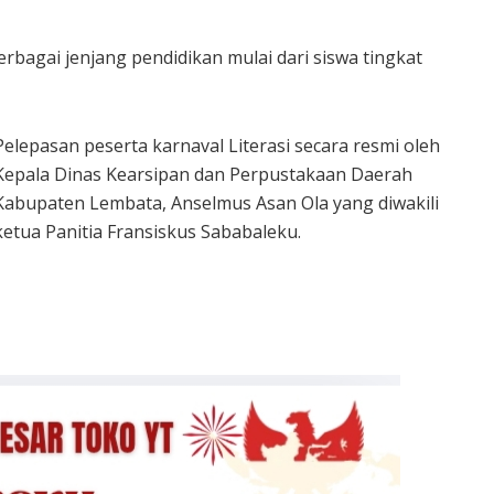
rbagai jenjang pendidikan mulai dari siswa tingkat
Pelepasan peserta karnaval Literasi secara resmi oleh
Kepala Dinas Kearsipan dan Perpustakaan Daerah
Kabupaten Lembata, Anselmus Asan Ola yang diwakili
ketua Panitia Fransiskus Sababaleku.