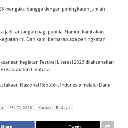
2026 mengaku bangga dengan peningkatan jumlah
ta jadi tantangan bagi panitia. Namun kami akan
egiatan ini. Dan kami berharap ada peningkatan
sanaan kegiatan Festival Literasi 2026 dilaksanakan
KP) Kabupaten Lembata.
ustakaan Nasional Republik Indonesia melalui Dana
ta
FELITA 2026
Karnaval Budaya
Share
Tweet