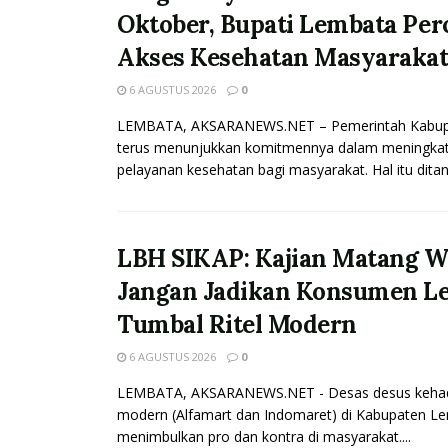
Oktober, Bupati Lembata Per
Akses Kesehatan Masyaraka
6 AGUSTUS 2026
0
LEMBATA, AKSARANEWS.NET – Pemerintah Kabup
terus menunjukkan komitmennya dalam meningkatk
pelayanan kesehatan bagi masyarakat. Hal itu ditan
LBH SIKAP: Kajian Matang Wa
Jangan Jadikan Konsumen L
Tumbal Ritel Modern
6 AGUSTUS 2026
0
LEMBATA, AKSARANEWS.NET - Desas desus kehadir
modern (Alfamart dan Indomaret) di Kabupaten L
menimbulkan pro dan kontra di masyarakat....