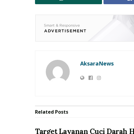
AksaraNews
Related
Posts
Target Layanan Cuci Darah H