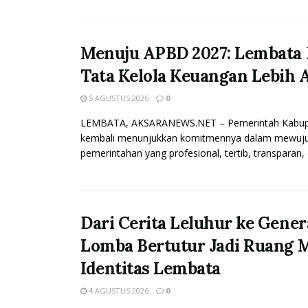
Menuju APBD 2027: Lembata 
Tata Kelola Keuangan Lebih 
5 AGUSTUS 2026
0
LEMBATA, AKSARANEWS.NET – Pemerintah Kabup
kembali menunjukkan komitmennya dalam mewujud
pemerintahan yang profesional, tertib, transparan, 
Dari Cerita Leluhur ke Gener
Lomba Bertutur Jadi Ruang 
Identitas Lembata
4 AGUSTUS 2026
0