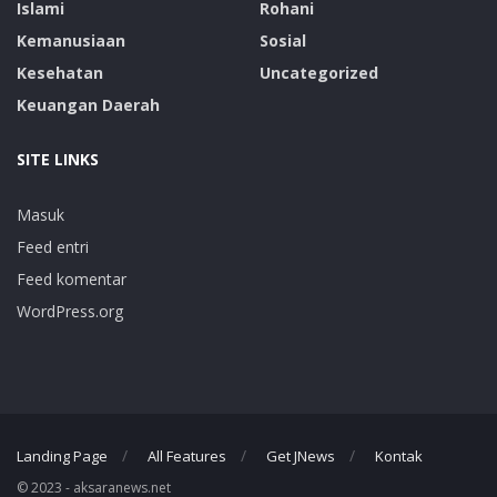
Islami
Rohani
Kemanusiaan
Sosial
Kesehatan
Uncategorized
Keuangan Daerah
SITE LINKS
Masuk
Feed entri
Feed komentar
WordPress.org
Landing Page
All Features
Get JNews
Kontak
© 2023 - aksaranews.net