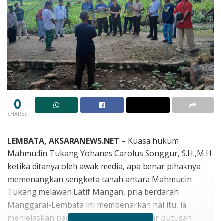
0
SHARES
LEMBATA, AKSARANEWS.NET –
Kuasa hukum
Mahmudin Tukang Yohanes Carolus Songgur, S.H.,M.H
ketika ditanya oleh awak media, apa benar pihaknya
memenangkan sengketa tanah antara Mahmudin
Tukang melawan Latif Mangan, pria berdarah
Manggarai-Lembata ini membenarkan hal itu, ia
menjelaskan pada pokoknya dalam amar putusan