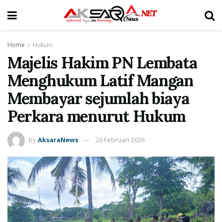
Home
Hukum
Majelis Hakim PN Lembata
Menghukum Latif Mangan
Membayar sejumlah biaya
Perkara menurut Hukum
by
AksaraNews
26 Februari 2026