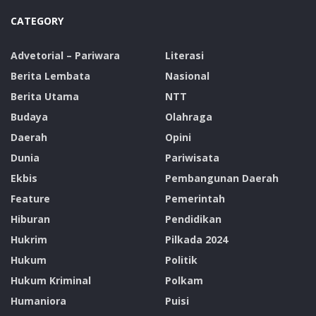
CATEGORY
Advetorial – Pariwara
Literasi
Berita Lembata
Nasional
Berita Utama
NTT
Budaya
Olahraga
Daerah
Opini
Dunia
Pariwisata
Ekbis
Pembangunan Daerah
Feature
Pemerintah
Hiburan
Pendidikan
Hukrim
Pilkada 2024
Hukum
Politik
Hukum Kriminal
Polkam
Humaniora
Puisi