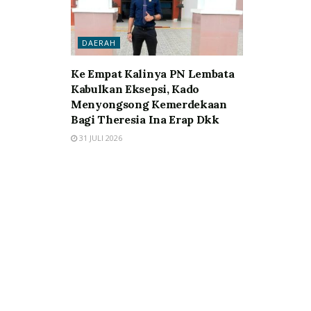
DAERAH
Ke Empat Kalinya PN Lembata
Kabulkan Eksepsi, Kado
Menyongsong Kemerdekaan
Bagi Theresia Ina Erap Dkk
31 JULI 2026