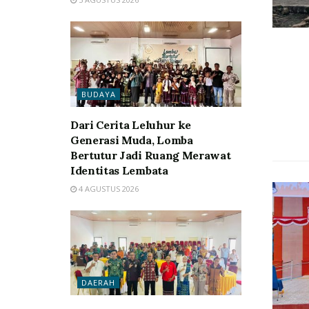
BUDAYA
Dari Cerita Leluhur ke
Generasi Muda, Lomba
Bertutur Jadi Ruang Merawat
Identitas Lembata
4 AGUSTUS 2026
DAERAH