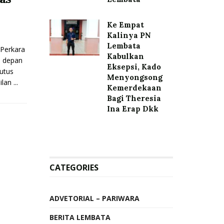
Ke Empat
Kalinya PN
Lembata
Perkara
Kabulkan
i depan
Eksepsi, Kado
putus
Menyongsong
an ...
Kemerdekaan
Bagi Theresia
Ina Erap Dkk
CATEGORIES
ADVETORIAL – PARIWARA
BERITA LEMBATA