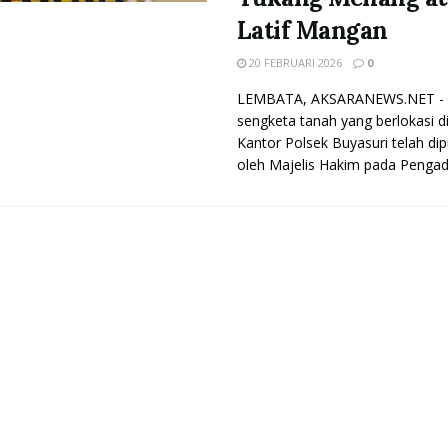
Latif Mangan
20 FEBRUARI 2026
0
LEMBATA, AKSARANEWS.NET - 
sengketa tanah yang berlokasi d
Kantor Polsek Buyasuri telah di
oleh Majelis Hakim pada Pengadil