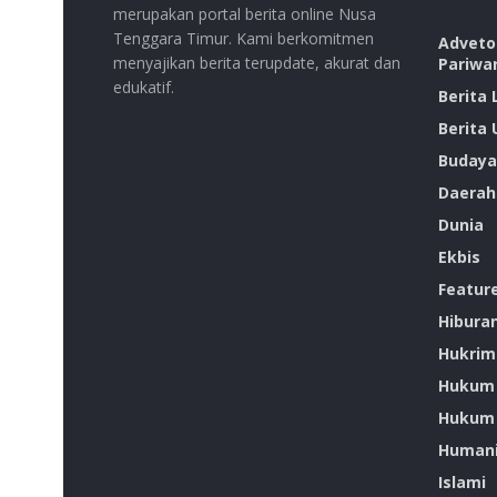
merupakan portal berita online Nusa
Tenggara Timur. Kami berkomitmen
Advetor
menyajikan berita terupdate, akurat dan
Pariwa
edukatif.
Berita
Berita
Budaya
Daerah
Dunia
Ekbis
Featur
Hibura
Hukrim
Hukum
Hukum 
Humani
Islami