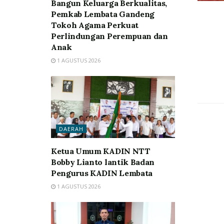
Bangun Keluarga Berkualitas,
Pemkab Lembata Gandeng
Tokoh Agama Perkuat
Perlindungan Perempuan dan
Anak
1 AGUSTUS 2026
DAERAH
Ketua Umum KADIN NTT
Bobby Lianto lantik Badan
Pengurus KADIN Lembata
1 AGUSTUS 2026