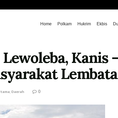
Home
Polkam
Hukrim
Ekbis
Du
 Lewoleba, Kanis –
syarakat Lembata
0
Utama
,
Daerah