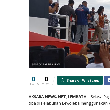
0
0
Share on Whatsapp
SHARES
VIEWS
AKSARA NEWS. NET, LEMBATA –
Selasa Pag
tiba di Pelabuhan Lewoleba menggunakan k