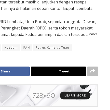
atan tersebut masih dilanjutkan dengan resepsi
e harinya di halaman depan kantor Bupati Lembata.
PRD Lembata, Udin Purab, sejumlah anggota Dewan,
 Perangkat Daerah (OPD), serta tokoh masyarakat
amat kepada kedua pemimpin daerah tersebut. ****
Nasdem
PAN
Petrus Kanisius Tuaq
Share
Tweet