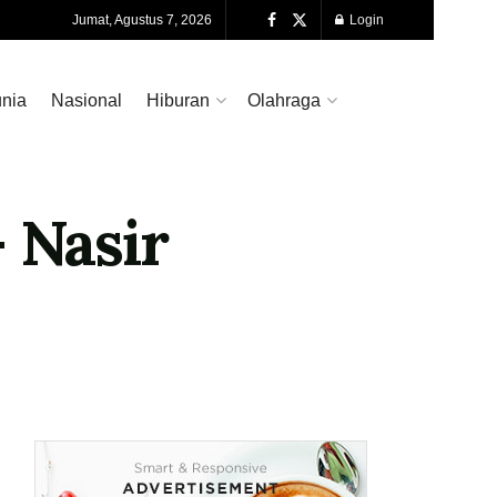
Jumat, Agustus 7, 2026
Login
nia
Nasional
Hiburan
Olahraga
 Nasir