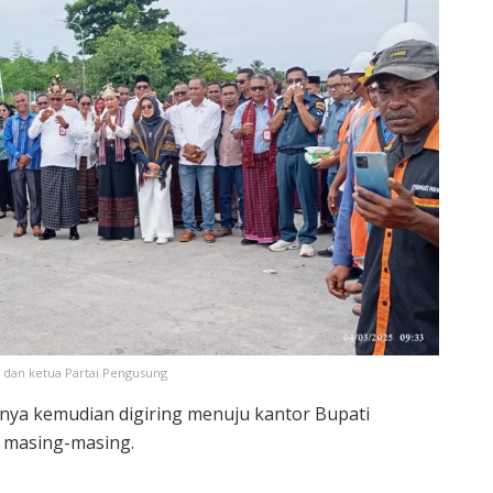
 dan ketua Partai Pengusung
nya kemudian digiring menuju kantor Bupati
 masing-masing.