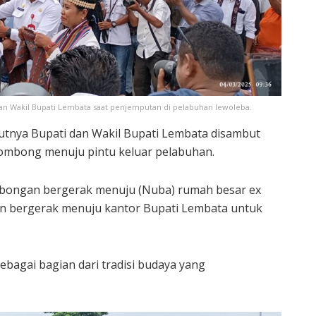
n Wakil Bupati Lembata saat penjemputan di pelabuhan lewoleba.
utnya Bupati dan Wakil Bupati Lembata disambut
ombong menuju pintu keluar pelabuhan.
mbongan bergerak menuju (Nuba) rumah besar ex
n bergerak menuju kantor Bupati Lembata untuk
bagai bagian dari tradisi budaya yang