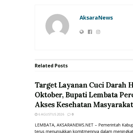
AksaraNews
Related
Posts
Target Layanan Cuci Darah H
Oktober, Bupati Lembata Per
Akses Kesehatan Masyaraka
6 AGUSTUS 2026
0
LEMBATA, AKSARANEWS.NET – Pemerintah Kabup
terus menunjukkan komitmennya dalam meningkatk