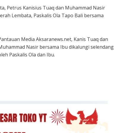
ta, Petrus Kanisius Tuaq dan Muhammad Nasir
erah Lembata, Paskalis Ola Tapo Bali bersama
Pantauan Media Aksaranews.net, Kanis Tuaq dan
Muhammad Nasir bersama Ibu dikalungi selendang
oleh Paskalis Ola dan Ibu.