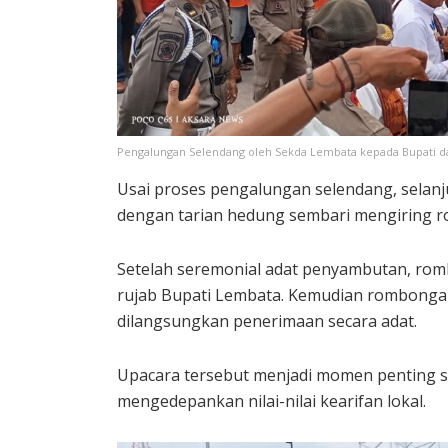
Pengalungan Selendang oleh Sekda Lembata kepada Bupati da
Usai proses pengalungan selendang, selanj
dengan tarian hedung sembari mengiring r
Setelah seremonial adat penyambutan, ro
rujab Bupati Lembata. Kemudian rombonga
dilangsungkan penerimaan secara adat.
Upacara tersebut menjadi momen penting se
mengedepankan nilai-nilai kearifan lokal.