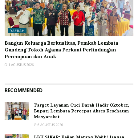
DAERAH
Bangun Keluarga Berkualitas, Pemkab Lembata
Gandeng Tokoh Agama Perkuat Perlindungan
Perempuan dan Anak
1 AGUSTUS 2026
RECOMMENDED
Target Layanan Cuci Darah Hadir Oktober,
Bupati Lembata Percepat Akses Kesehatan
Masyarakat
6 AGUSTUS 2026
LBH SIKAP: Kajian Matang Wajib! Jangan