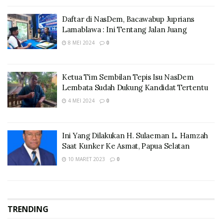
Daftar di NasDem, Bacawabup Juprians
Lamablawa : Ini Tentang Jalan Juang
8 MEI 2024
0
Ketua Tim Sembilan Tepis Isu NasDem
Lembata Sudah Dukung Kandidat Tertentu
4 MEI 2024
0
Ini Yang Dilakukan H. Sulaeman L. Hamzah
Saat Kunker Ke Asmat, Papua Selatan
10 MARET 2023
0
TRENDING