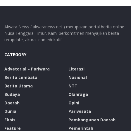
Aksara News ( aksaranews.net ) merupakan portal berita online
Nusa Tenggara Timur. Kami berkomitmen menyajikan berita
terupdate, akurat dan edukatif.
CATEGORY
Advetorial – Pariwara
Literasi
Berita Lembata
Nasional
Berita Utama
NTT
Budaya
Olahraga
Daerah
Opini
Dunia
Pariwisata
Ekbis
Pembangunan Daerah
Feature
Pemerintah