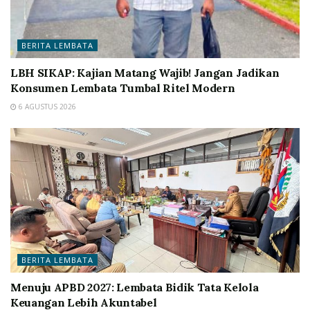
BERITA LEMBATA
LBH SIKAP: Kajian Matang Wajib! Jangan Jadikan
Konsumen Lembata Tumbal Ritel Modern
6 AGUSTUS 2026
BERITA LEMBATA
Menuju APBD 2027: Lembata Bidik Tata Kelola
Keuangan Lebih Akuntabel