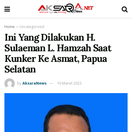
Home
Uncategorized
Ini Yang Dilakukan H.
Sulaeman L. Hamzah Saat
Kunker Ke Asmat, Papua
Selatan
by
AksaraNews
10 Maret 2023