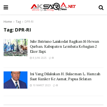
Home
Tag
DPR-RI
Tag:
DPR-RI
Julie Sutrisno Laiskodat Bagikan 16 Hewan
Qurban. Kabupaten Lembata Kebagian 2
Ekor Sapi.
8 JUNI 2025
0
Ini Yang Dilakukan H. Sulaeman L. Hamzah
Saat Kunker Ke Asmat, Papua Selatan
10 MARET 2023
0