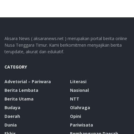
Aksara News ( aksaranews.net ) merupakan portal berita online
Nusa Tenggara Timur. Kami berkomitmen menyajikan berita
terupdate, akurat dan edukatif.
CATEGORY
Advetorial – Pariwara
Literasi
Berita Lembata
Nasional
Berita Utama
NTT
Budaya
Olahraga
Daerah
Opini
Dunia
Pariwisata
Ekbis
Pembangunan Daerah