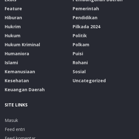
Feature
Pemerintah
Hiburan
Pendidikan
Hukrim
Pilkada 2024
Hukum
Politik
Hukum Kriminal
Polkam
Humaniora
Puisi
Islami
Rohani
Kemanusiaan
Sosial
Kesehatan
Uncategorized
Keuangan Daerah
SITE LINKS
Masuk
Feed entri
Feed komentar