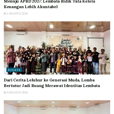
Menuju APBD 2027: Lembata Bidik Tata Kelola
Keuangan Lebih Akuntabel
5 AGUSTUS 2026
BUDAYA
Dari Cerita Leluhur ke Generasi Muda, Lomba
Bertutur Jadi Ruang Merawat Identitas Lembata
4 AGUSTUS 2026