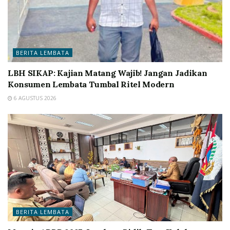
BERITA LEMBATA
LBH SIKAP: Kajian Matang Wajib! Jangan Jadikan
Konsumen Lembata Tumbal Ritel Modern
6 AGUSTUS 2026
BERITA LEMBATA