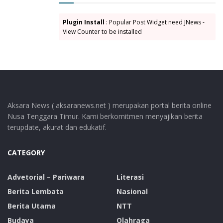
Plugin Install
: Popular Post Widget need JNews -
View Counter to be installed
Aksara News ( aksaranews.net ) merupakan portal berita online
Nusa Tenggara Timur. Kami berkomitmen menyajikan berita
terupdate, akurat dan edukatif.
CATEGORY
Advetorial – Pariwara
Literasi
Berita Lembata
Nasional
Berita Utama
NTT
Budaya
Olahraga