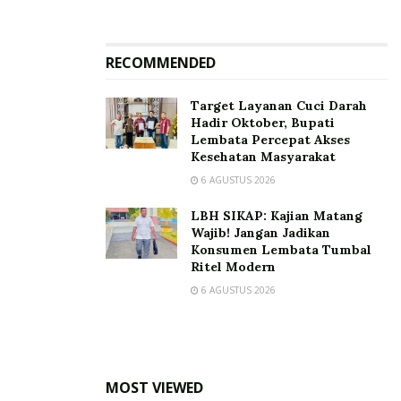
RECOMMENDED
Target Layanan Cuci Darah
Hadir Oktober, Bupati
Lembata Percepat Akses
Kesehatan Masyarakat
6 AGUSTUS 2026
LBH SIKAP: Kajian Matang
Wajib! Jangan Jadikan
Konsumen Lembata Tumbal
Ritel Modern
6 AGUSTUS 2026
MOST VIEWED