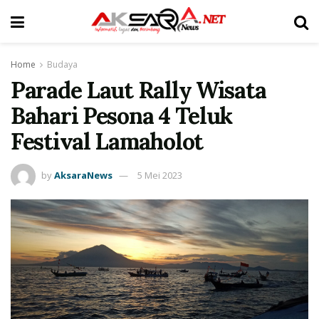
Home
Budaya
Parade Laut Rally Wisata
Bahari Pesona 4 Teluk
Festival Lamaholot
by
AksaraNews
5 Mei 2023