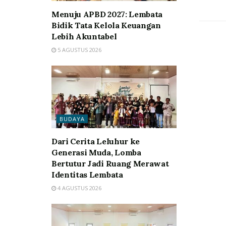
Menuju APBD 2027: Lembata
Bidik Tata Kelola Keuangan
Lebih Akuntabel
5 AGUSTUS 2026
BUDAYA
Dari Cerita Leluhur ke
Generasi Muda, Lomba
Bertutur Jadi Ruang Merawat
Identitas Lembata
4 AGUSTUS 2026