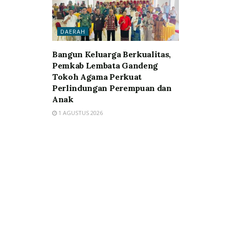
DAERAH
Bangun Keluarga Berkualitas,
Pemkab Lembata Gandeng
Tokoh Agama Perkuat
Perlindungan Perempuan dan
Anak
1 AGUSTUS 2026