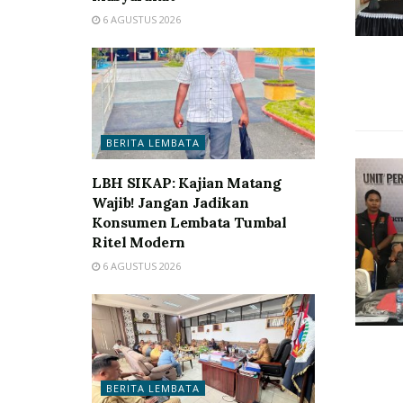
6 AGUSTUS 2026
BERITA LEMBATA
LBH SIKAP: Kajian Matang
Wajib! Jangan Jadikan
Konsumen Lembata Tumbal
Ritel Modern
6 AGUSTUS 2026
BERITA LEMBATA