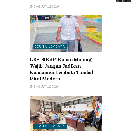
6 AGUSTUS 2026
BERITA LEMBATA
LBH SIKAP: Kajian Matang
Wajib! Jangan Jadikan
Konsumen Lembata Tumbal
Ritel Modern
6 AGUSTUS 2026
BERITA LEMBATA