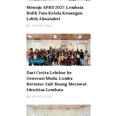
Menuju APBD 2027: Lembata
Bidik Tata Kelola Keuangan
Lebih Akuntabel
5 AGUSTUS 2026
BUDAYA
Dari Cerita Leluhur ke
Generasi Muda, Lomba
Bertutur Jadi Ruang Merawat
Identitas Lembata
4 AGUSTUS 2026