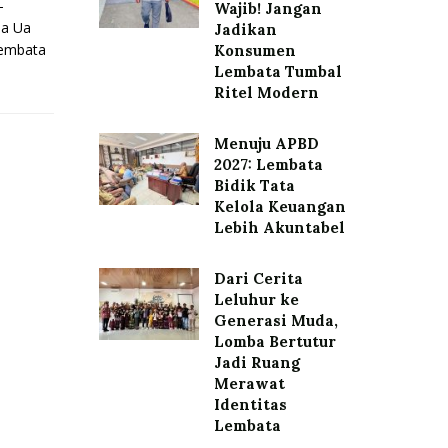
-
Wajib! Jangan
da Ua
Jadikan
Lembata
Konsumen
Lembata Tumbal
Ritel Modern
Menuju APBD
2027: Lembata
Bidik Tata
Kelola Keuangan
Lebih Akuntabel
Dari Cerita
Leluhur ke
Generasi Muda,
Lomba Bertutur
Jadi Ruang
Merawat
Identitas
Lembata