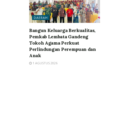
DAERAH
Bangun Keluarga Berkualitas,
Pemkab Lembata Gandeng
Tokoh Agama Perkuat
Perlindungan Perempuan dan
Anak
1 AGUSTUS 2026