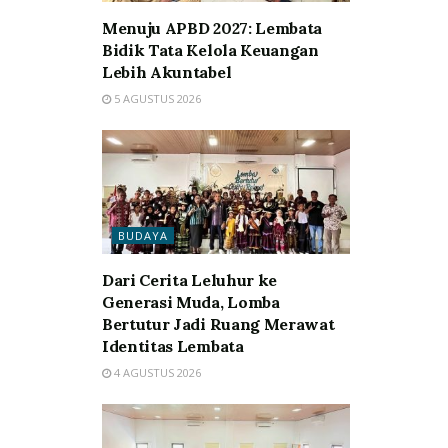
Menuju APBD 2027: Lembata
Bidik Tata Kelola Keuangan
Lebih Akuntabel
5 AGUSTUS 2026
BUDAYA
Dari Cerita Leluhur ke
Generasi Muda, Lomba
Bertutur Jadi Ruang Merawat
Identitas Lembata
4 AGUSTUS 2026