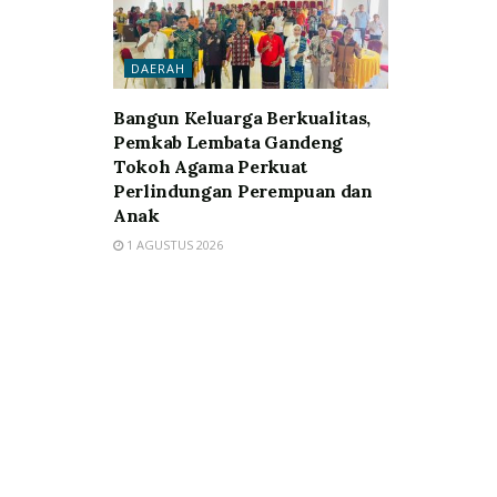
DAERAH
Bangun Keluarga Berkualitas,
Pemkab Lembata Gandeng
Tokoh Agama Perkuat
Perlindungan Perempuan dan
Anak
1 AGUSTUS 2026