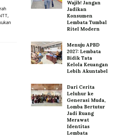
Wajib! Jangan
rah
Jadikan
 NTT,
Konsumen
kukan
Lembata Tumbal
Ritel Modern
Menuju APBD
2027: Lembata
Bidik Tata
Kelola Keuangan
Lebih Akuntabel
Dari Cerita
Leluhur ke
Generasi Muda,
Lomba Bertutur
Jadi Ruang
Merawat
Identitas
Lembata