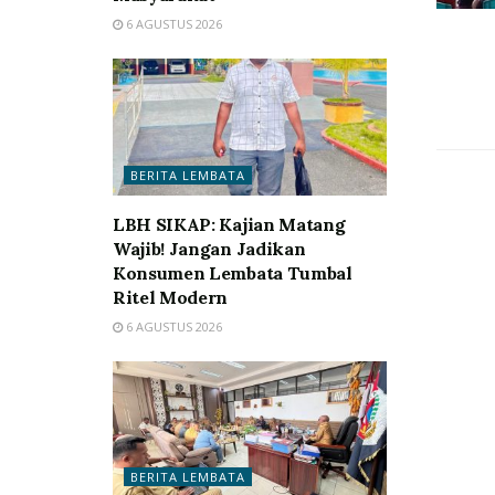
6 AGUSTUS 2026
BERITA LEMBATA
LBH SIKAP: Kajian Matang
Wajib! Jangan Jadikan
Konsumen Lembata Tumbal
Ritel Modern
6 AGUSTUS 2026
BERITA LEMBATA