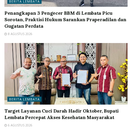
BERITA LEMBATA
Penangkapan 3 Pengecer BBM di Lembata Picu
Sorotan, Praktisi Hukum Sarankan Praperadilan dan
Gugatan Perdata
8 AGUSTUS 2026
BERITA LEMBATA
Target Layanan Cuci Darah Hadir Oktober, Bupati
Lembata Percepat Akses Kesehatan Masyarakat
6 AGUSTUS 2026