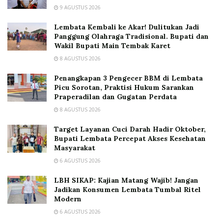
9 AGUSTUS 2026
Lembata Kembali ke Akar! Dulitukan Jadi
Panggung Olahraga Tradisional. Bupati dan
Wakil Bupati Main Tembak Karet
8 AGUSTUS 2026
Penangkapan 3 Pengecer BBM di Lembata
Picu Sorotan, Praktisi Hukum Sarankan
Praperadilan dan Gugatan Perdata
8 AGUSTUS 2026
Target Layanan Cuci Darah Hadir Oktober,
Bupati Lembata Percepat Akses Kesehatan
Masyarakat
6 AGUSTUS 2026
LBH SIKAP: Kajian Matang Wajib! Jangan
Jadikan Konsumen Lembata Tumbal Ritel
Modern
6 AGUSTUS 2026