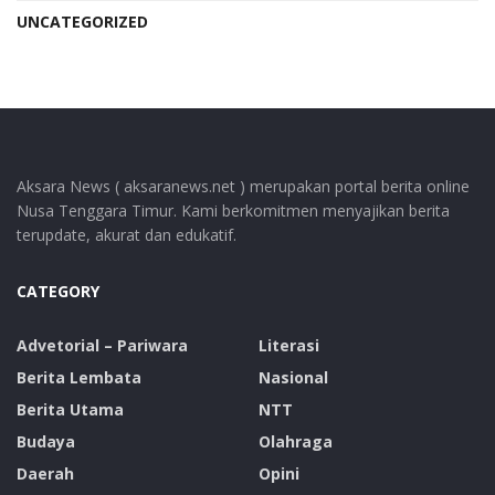
UNCATEGORIZED
Aksara News ( aksaranews.net ) merupakan portal berita online
Nusa Tenggara Timur. Kami berkomitmen menyajikan berita
terupdate, akurat dan edukatif.
CATEGORY
Advetorial – Pariwara
Literasi
Berita Lembata
Nasional
Berita Utama
NTT
Budaya
Olahraga
Daerah
Opini