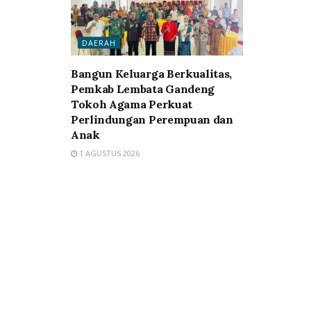
DAERAH
Bangun Keluarga Berkualitas,
Pemkab Lembata Gandeng
Tokoh Agama Perkuat
Perlindungan Perempuan dan
Anak
1 AGUSTUS 2026