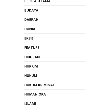
BERITA UTAMA
BUDAYA
DAERAH
DUNIA
EKBIS
FEATURE
HIBURAN
HUKRIM
HUKUM
HUKUM KRIMINAL
HUMANIORA
ISLAMI