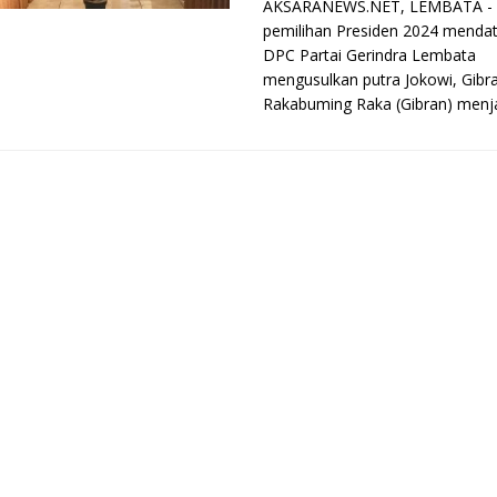
AKSARANEWS.NET, LEMBATA - 
pemilihan Presiden 2024 menda
DPC Partai Gerindra Lembata
mengusulkan putra Jokowi, Gibr
Rakabuming Raka (Gibran) menjad