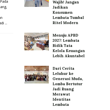
Pada
Wajib! Jangan
tang,
Jadikan
Konsumen
an
Lembata Tumbal
Ritel Modern
i ...
Menuju APBD
2027: Lembata
Bidik Tata
Kelola Keuangan
Lebih Akuntabel
Dari Cerita
Leluhur ke
Generasi Muda,
Lomba Bertutur
Jadi Ruang
Merawat
Identitas
Lembata