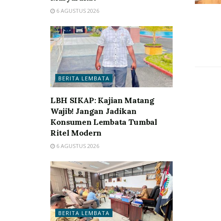
6 AGUSTUS 2026
BERITA LEMBATA
LBH SIKAP: Kajian Matang
Wajib! Jangan Jadikan
Konsumen Lembata Tumbal
Ritel Modern
6 AGUSTUS 2026
BERITA LEMBATA