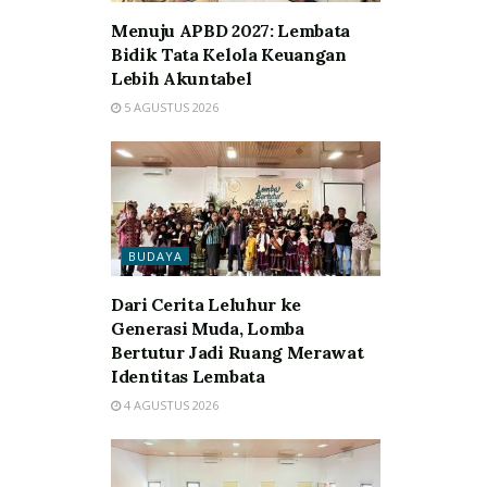
Menuju APBD 2027: Lembata
Bidik Tata Kelola Keuangan
Lebih Akuntabel
5 AGUSTUS 2026
BUDAYA
Dari Cerita Leluhur ke
Generasi Muda, Lomba
Bertutur Jadi Ruang Merawat
Identitas Lembata
4 AGUSTUS 2026