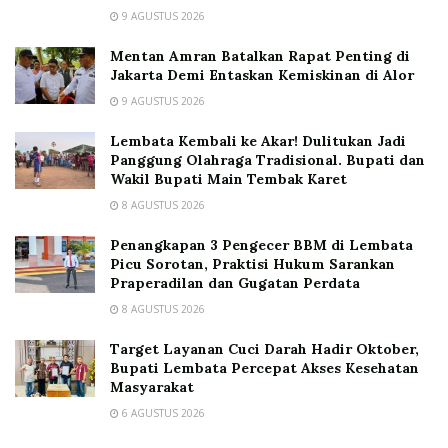
9 AGUSTUS 2026
Mentan Amran Batalkan Rapat Penting di
Jakarta Demi Entaskan Kemiskinan di Alor
9 AGUSTUS 2026
Lembata Kembali ke Akar! Dulitukan Jadi
Panggung Olahraga Tradisional. Bupati dan
Wakil Bupati Main Tembak Karet
8 AGUSTUS 2026
Penangkapan 3 Pengecer BBM di Lembata
Picu Sorotan, Praktisi Hukum Sarankan
Praperadilan dan Gugatan Perdata
8 AGUSTUS 2026
Target Layanan Cuci Darah Hadir Oktober,
Bupati Lembata Percepat Akses Kesehatan
Masyarakat
6 AGUSTUS 2026