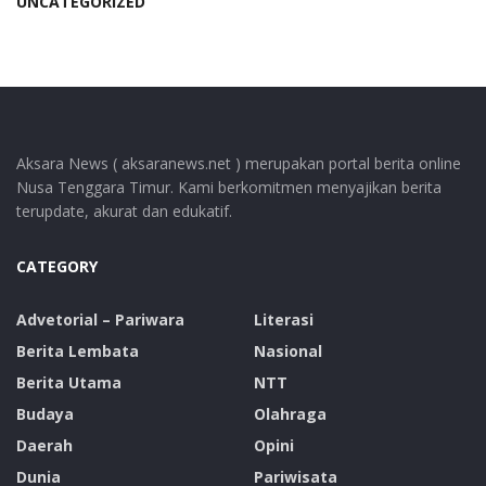
UNCATEGORIZED
Aksara News ( aksaranews.net ) merupakan portal berita online
Nusa Tenggara Timur. Kami berkomitmen menyajikan berita
terupdate, akurat dan edukatif.
CATEGORY
Advetorial – Pariwara
Literasi
Berita Lembata
Nasional
Berita Utama
NTT
Budaya
Olahraga
Daerah
Opini
Dunia
Pariwisata