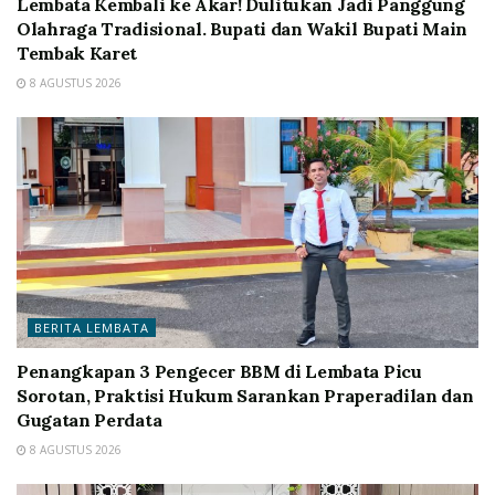
Lembata Kembali ke Akar! Dulitukan Jadi Panggung
Olahraga Tradisional. Bupati dan Wakil Bupati Main
Tembak Karet
8 AGUSTUS 2026
BERITA LEMBATA
Penangkapan 3 Pengecer BBM di Lembata Picu
Sorotan, Praktisi Hukum Sarankan Praperadilan dan
Gugatan Perdata
8 AGUSTUS 2026