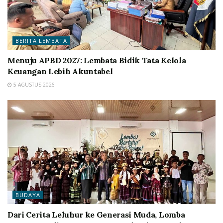
BERITA LEMBATA
Menuju APBD 2027: Lembata Bidik Tata Kelola
Keuangan Lebih Akuntabel
5 AGUSTUS 2026
BUDAYA
Dari Cerita Leluhur ke Generasi Muda, Lomba