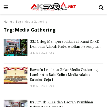
Home
Tag
Media Gathering
Tag:
Media Gathering
332 Caleg Memperebutkan 25 Kursi DPRD
Lembata Adakah Keterwakilan Perempuan
17 MEI 2023
0
Bawaslu Lembata Gelar Media Gathering.
Lambertus Bala Kolin : Media Adalah
Sahabat Sejati
16 MEI 2023
0
Ini Jumlah Kursi dan Daerah Pemilihan