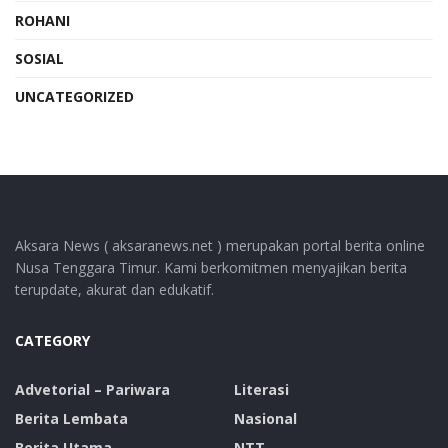
ROHANI
SOSIAL
UNCATEGORIZED
Aksara News ( aksaranews.net ) merupakan portal berita online
Nusa Tenggara Timur. Kami berkomitmen menyajikan berita
terupdate, akurat dan edukatif.
CATEGORY
Advetorial – Pariwara
Literasi
Berita Lembata
Nasional
Berita Utama
NTT