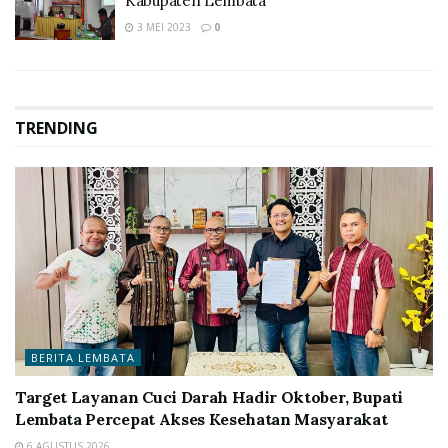
Kabupaten Lembata
3 MEI 2023
0
TRENDING
BERITA LEMBATA
Target Layanan Cuci Darah Hadir Oktober, Bupati
Lembata Percepat Akses Kesehatan Masyarakat
6 AGUSTUS 2026