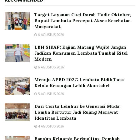
Target Layanan Cuci Darah Hadir Oktober,
Bupati Lembata Percepat Akses Kesehatan
Masyarakat
6 AGUSTUS 2026
LBH SIKAP: Kajian Matang Wajib! Jangan
Jadikan Konsumen Lembata Tumbal Ritel
Modern
6 AGUSTUS 2026
Menuju APBD 2027: Lembata Bidik Tata
Kelola Keuangan Lebih Akuntabel
5 AGUSTUS 2026
Dari Cerita Leluhur ke Generasi Muda,
Lomba Bertutur Jadi Ruang Merawat
Identitas Lembata
4 AGUSTUS 2026
Bangun Keluarga Berkualitas, Pemkab