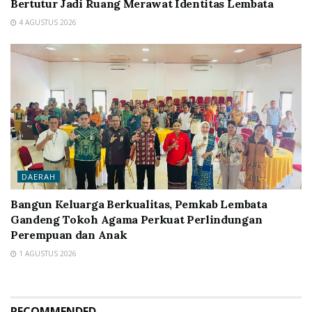
Bertutur Jadi Ruang Merawat Identitas Lembata
4 AGUSTUS 2026
DAERAH
Bangun Keluarga Berkualitas, Pemkab Lembata
Gandeng Tokoh Agama Perkuat Perlindungan
Perempuan dan Anak
1 AGUSTUS 2026
RECOMMENDED