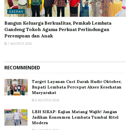
DAERAH
Bangun Keluarga Berkualitas, Pemkab Lembata
Gandeng Tokoh Agama Perkuat Perlindungan
Perempuan dan Anak
1 AGUSTUS 2026
RECOMMENDED
Target Layanan Cuci Darah Hadir Oktober,
Bupati Lembata Percepat Akses Kesehatan
Masyarakat
6 AGUSTUS 2026
LBH SIKAP: Kajian Matang Wajib! Jangan
Jadikan Konsumen Lembata Tumbal Ritel
Modern