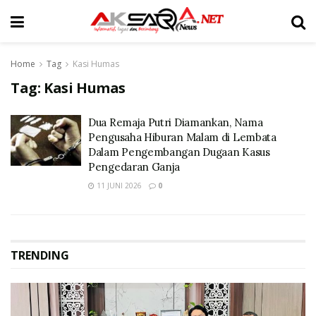
Home
Tag
Kasi Humas
Tag:
Kasi Humas
Dua Remaja Putri Diamankan, Nama
Pengusaha Hiburan Malam di Lembata
Dalam Pengembangan Dugaan Kasus
Pengedaran Ganja
11 JUNI 2026
0
TRENDING