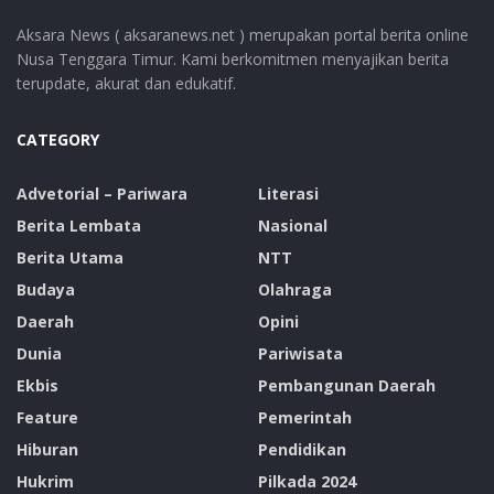
Aksara News ( aksaranews.net ) merupakan portal berita online
Nusa Tenggara Timur. Kami berkomitmen menyajikan berita
terupdate, akurat dan edukatif.
CATEGORY
Advetorial – Pariwara
Literasi
Berita Lembata
Nasional
Berita Utama
NTT
Budaya
Olahraga
Daerah
Opini
Dunia
Pariwisata
Ekbis
Pembangunan Daerah
Feature
Pemerintah
Hiburan
Pendidikan
Hukrim
Pilkada 2024