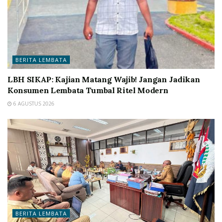
BERITA LEMBATA
LBH SIKAP: Kajian Matang Wajib! Jangan Jadikan
Konsumen Lembata Tumbal Ritel Modern
6 AGUSTUS 2026
BERITA LEMBATA