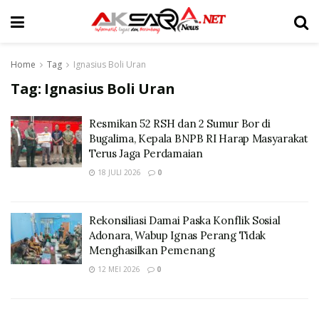
Home
Tag
Ignasius Boli Uran
Tag:
Ignasius Boli Uran
Resmikan 52 RSH dan 2 Sumur Bor di
Bugalima, Kepala BNPB RI Harap Masyarakat
Terus Jaga Perdamaian
18 JULI 2026
0
Rekonsiliasi Damai Paska Konflik Sosial
Adonara, Wabup Ignas Perang Tidak
Menghasilkan Pemenang
12 MEI 2026
0