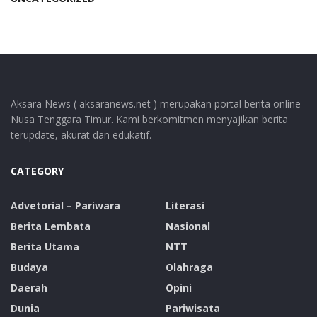
Aksara News ( aksaranews.net ) merupakan portal berita online
Nusa Tenggara Timur. Kami berkomitmen menyajikan berita
terupdate, akurat dan edukatif.
CATEGORY
Advetorial – Pariwara
Literasi
Berita Lembata
Nasional
Berita Utama
NTT
Budaya
Olahraga
Daerah
Opini
Dunia
Pariwisata